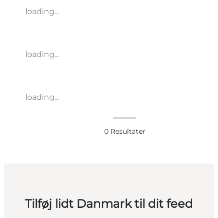
loading...
loading...
loading...
0
Resultater
Tilføj lidt Danmark til dit feed