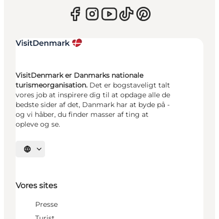
VisitDenmark er Danmarks nationale
turismeorganisation.
Det er bogstaveligt talt
vores job at inspirere dig til at opdage alle de
bedste sider af det, Danmark har at byde på -
og vi håber, du finder masser af ting at
opleve og se.
Vælg sprog
Vores sites
Presse
Turist