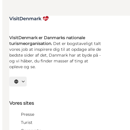
VisitDenmark er Danmarks nationale
turismeorganisation.
Det er bogstaveligt talt
vores job at inspirere dig til at opdage alle de
bedste sider af det, Danmark har at byde på -
og vi håber, du finder masser af ting at
opleve og se.
Vælg sprog
Vores sites
Presse
Turist