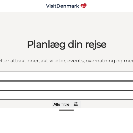
Planlæg din rejse
fter attraktioner, aktiviteter, events, overnatning og m
Alle filtre