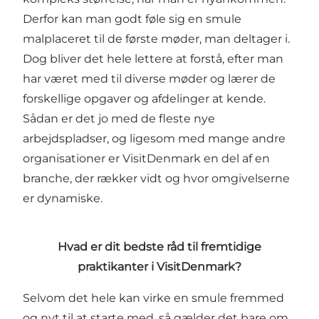
Derfor kan man godt føle sig en smule
malplaceret til de første møder, man deltager i.
Dog bliver det hele lettere at forstå, efter man
har været med til diverse møder og lærer de
forskellige opgaver og afdelinger at kende.
Sådan er det jo med de fleste nye
arbejdspladser, og ligesom med mange andre
organisationer er VisitDenmark en del af en
branche, der rækker vidt og hvor omgivelserne
er dynamiske.
Hvad er dit bedste råd til fremtidige
praktikanter i VisitDenmark?
Selvom det hele kan virke en smule fremmed
og nyt til at starte med, så gælder det bare om