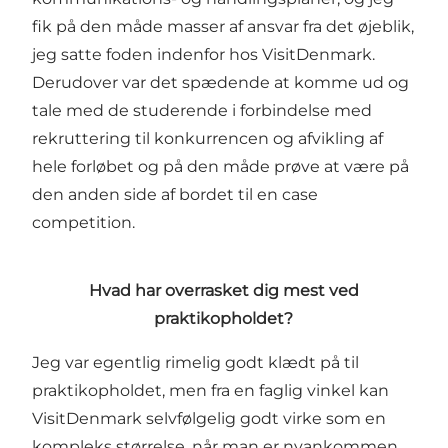
fik på den måde masser af ansvar fra det øjeblik,
jeg satte foden indenfor hos VisitDenmark.
Derudover var det spædende at komme ud og
tale med de studerende i forbindelse med
rekruttering til konkurrencen og afvikling af
hele forløbet og på den måde prøve at være på
den anden side af bordet til en case
competition.
Hvad har overrasket dig mest ved
praktikopholdet?
Jeg var egentlig rimelig godt klædt på til
praktikopholdet, men fra en faglig vinkel kan
VisitDenmark selvfølgelig godt virke som en
kompleks størrelse, når man er nyankommen.