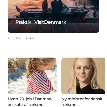
Praktik i VisitDenmark
Foto
:
Martin Heiberg
Hvert 20. job i Danmark
Ny minister for dansk
er skabt af turisme
turisme