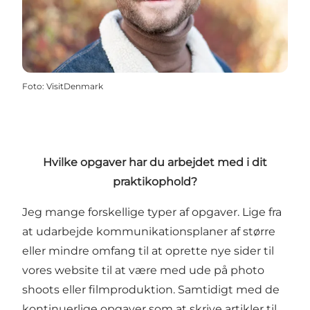
Foto
:
VisitDenmark
Hvilke opgaver har du arbejdet med i dit
praktikophold?
Jeg mange forskellige typer af opgaver. Lige fra
at udarbejde kommunikationsplaner af større
eller mindre omfang til at oprette nye sider til
vores website til at være med ude på photo
shoots eller filmproduktion. Samtidigt med de
kontinuerlige opgaver som at skrive artikler til