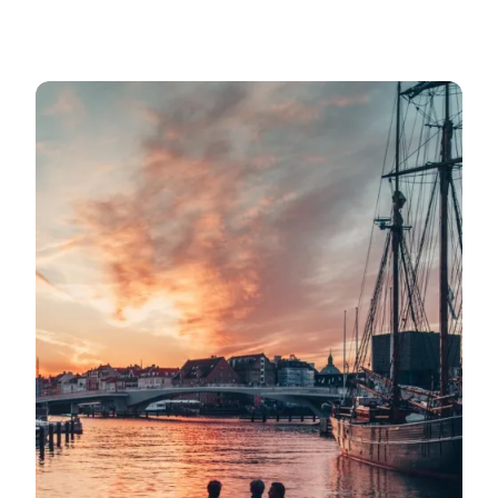
Praktik i VisitDenmark