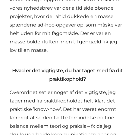
vores nyhedsbrev var der altid sideløbende
projekter, hvor der altid dukkede en masse
spændene ad-hoc-opgaver op, som måske var
helt uden for mit fagområde. Der er var en
masse bolde i luften, men til gengæld fik jeg
lov til en masse.
Hvad er det vigtigste, du har taget med fra dit
praktikophold?
Overordnet set er noget af det vigtigste, jeg
tager med fra praktikopholdet helt klart det
praktiske ’know-how’. Det har været enormt
lærerigt at se den tætte forbindelse og fine
balance mellem teori og praksis – fx da jeg
skulle udarbejde kommunikationsplaner og