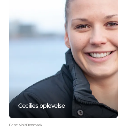
Cecilies oplevelse
Foto
:
VisitDenmark