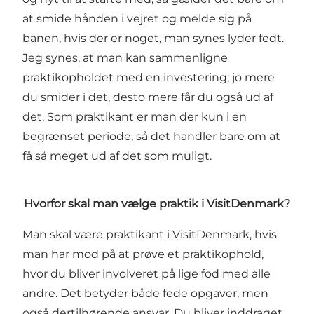
at smide hånden i vejret og melde sig på
banen, hvis der er noget, man synes lyder fedt.
Jeg synes, at man kan sammenligne
praktikopholdet med en investering; jo mere
du smider i det, desto mere får du også ud af
det. Som praktikant er man der kun i en
begrænset periode, så det handler bare om at
få så meget ud af det som muligt.
Hvorfor skal man vælge praktik i VisitDenmark?
Man skal være praktikant i VisitDenmark, hvis
man har mod på at prøve et praktikophold,
hvor du bliver involveret på lige fod med alle
andre. Det betyder både fede opgaver, men
også dertilhørende ansvar. Du bliver inddraget