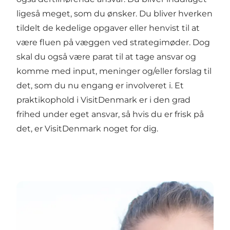
ligeså meget, som du ønsker. Du bliver hverken
tildelt de kedelige opgaver eller henvist til at
være fluen på væggen ved strategimøder. Dog
skal du også være parat til at tage ansvar og
komme med input, meninger og/eller forslag til
det, som du nu engang er involveret i. Et
praktikophold i VisitDenmark er i den grad
frihed under eget ansvar, så hvis du er frisk på
det, er VisitDenmark noget for dig.
Cecilies oplevelse