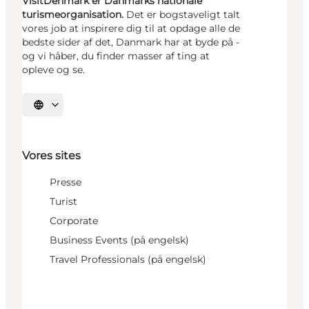
VisitDenmark er Danmarks nationale
turismeorganisation.
Det er bogstaveligt talt
vores job at inspirere dig til at opdage alle de
bedste sider af det, Danmark har at byde på -
og vi håber, du finder masser af ting at
opleve og se.
Vælg sprog
Vores sites
Presse
Turist
Corporate
Business Events (på engelsk)
Travel Professionals (på engelsk)