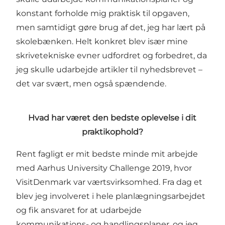
konstant forholde mig praktisk til opgaven,
men samtidigt gøre brug af det, jeg har lært på
skolebænken. Helt konkret blev især mine
skrivetekniske evner udfordret og forbedret, da
jeg skulle udarbejde artikler til nyhedsbrevet –
det var svært, men også spændende.
Hvad har været den bedste oplevelse i dit
praktikophold?
Rent fagligt er mit bedste minde mit arbejde
med Aarhus University Challenge 2019, hvor
VisitDenmark var værtsvirksomhed. Fra dag et
blev jeg involveret i hele planlægningsarbejdet
og fik ansvaret for at udarbejde
kommunikations- og handlingsplaner, og jeg