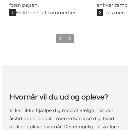
foran pejsen.
enhver campis
Hold ferie i et sommerhus
Læs mere
Forrige
Næste
Hvornår vil du ud og opleve?
Vi kan ikke hjælpe dig med at vælge, hvilken
årstid der er bedst - men vi kan vise dig, hvad
du kan opleve hvornår. Der er rigeligt at vælge i