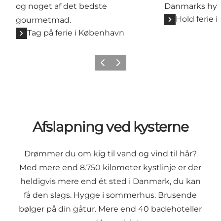
og noget af det bedste
Danmarks hygg
Hold ferie i
gourmetmad.
Tag på ferie i København
Forrige
Næste
Afslapning ved kysterne
Drømmer du om kig til vand og vind til hår?
Med mere end 8.750 kilometer kystlinje er der
heldigvis mere end ét sted i Danmark, du kan
få den slags. Hygge i sommerhus. Brusende
bølger på din gåtur. Mere end 40 badehoteller