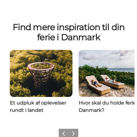
Find mere inspiration til din
ferie i Danmark
Et udpluk af oplevelser
Hvor skal du holde ferie 
rundt i landet
Danmark?
Forrige
Næste