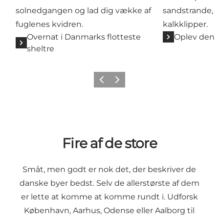
solnedgangen og lad dig vække af
sandstrande, e
fuglenes kvidren.
kalkklipper.
Overnat i Danmarks flotteste
Oplev den 
sheltre
Forrige
Næste
Fire af de store
Småt, men godt er nok det, der beskriver de
danske byer bedst. Selv de allerstørste af dem
er lette at komme at komme rundt i. Udforsk
København, Aarhus, Odense eller Aalborg til