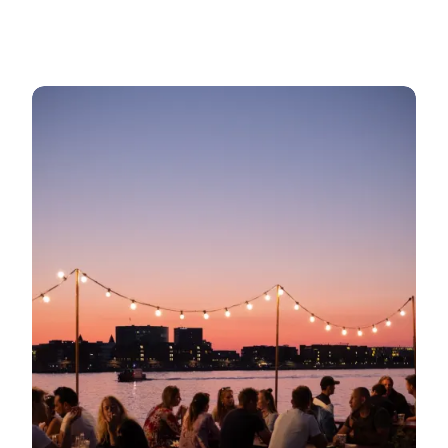
Oplevelser helt tæt på