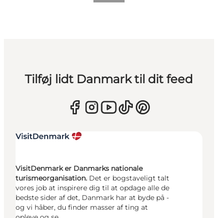
Tilføj lidt Danmark til dit feed
VisitDenmark er Danmarks nationale
turismeorganisation.
Det er bogstaveligt talt
vores job at inspirere dig til at opdage alle de
bedste sider af det, Danmark har at byde på -
og vi håber, du finder masser af ting at
opleve og se.