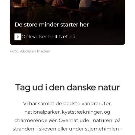
De store minder starter her
Oplevelser helt tæt på
Foto
:
Abdellah Ihadian
Tag ud i den danske natur
Vi har samlet de bedste vandreruter,
nationalparker, kyststrækninger, og
charmerende øer. Overnat ude i naturen, på
stranden, i skoven eller under stjernehimlen -