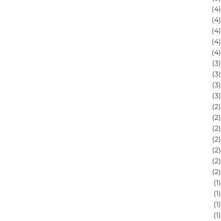
(
4
)
(
4
)
(
4
)
(
4
)
(
4
)
(
3
)
(
3
)
(
3
)
(
3
)
(
2
)
(
2
)
(
2
)
(
2
)
(
2
)
(
2
)
(
2
)
(
1
)
(
1
)
(
1
)
(
1
)