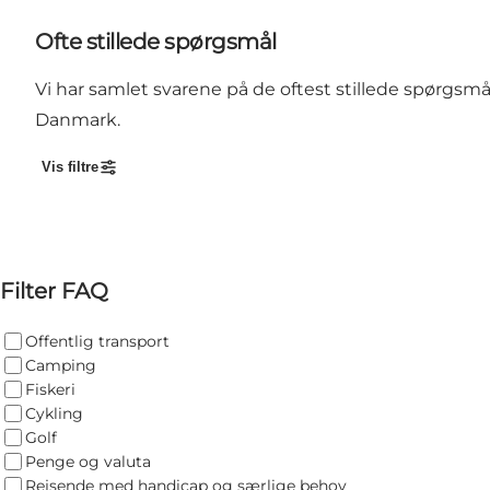
Ofte stillede spørgsmål
Vi har samlet svarene på de oftest stillede spørgsmål
Danmark.
Vis filtre
Filter FAQ
Offentlig transport
Camping
Fiskeri
Cykling
Golf
Penge og valuta
Rejsende med handicap og særlige behov