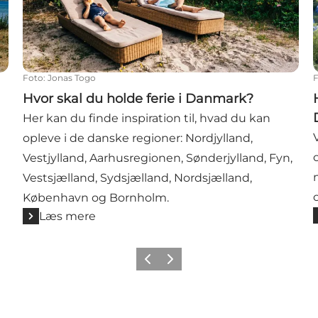
Foto
:
Jonas Togo
Hvor skal du holde ferie i Danmark?
Her kan du finde inspiration til, hvad du kan
opleve i de danske regioner: Nordjylland,
Vestjylland, Aarhusregionen, Sønderjylland, Fyn,
Vestsjælland, Sydsjælland, Nordsjælland,
København og Bornholm.
Læs mere
Forrige
Næste