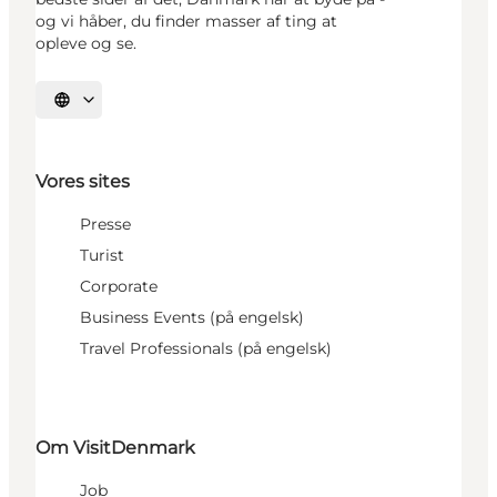
og vi håber, du finder masser af ting at
opleve og se.
Vælg sprog
Vores sites
Presse
Turist
Corporate
Business Events (på engelsk)
Travel Professionals (på engelsk)
Om VisitDenmark
Job