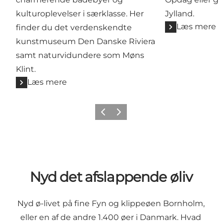
kulturoplevelser i særklasse. Her
Jylland.
Læs mere
finder du det verdenskendte
kunstmuseum Den Danske Riviera
samt naturvidundere som Møns
Klint.
Læs mere
Forrige
Næste
Nyd det afslappende øliv
Nyd ø-livet på
fine Fyn
og
klippeøen Bornholm
,
eller en af ​​de andre 1.400 øer i Danmark. Hvad