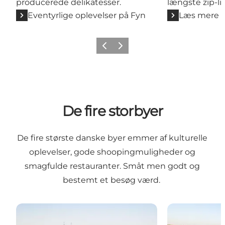
producerede delikatesser.
længste zip-li
Eventyrlige oplevelser på Fyn
Læs mere
Forrige
Næste
De fire storbyer
De fire største danske byer emmer af kulturelle
oplevelser, gode shoopingmuligheder og
smagfulde restauranter. Småt men godt og
bestemt et besøg værd.
København
Aarhus