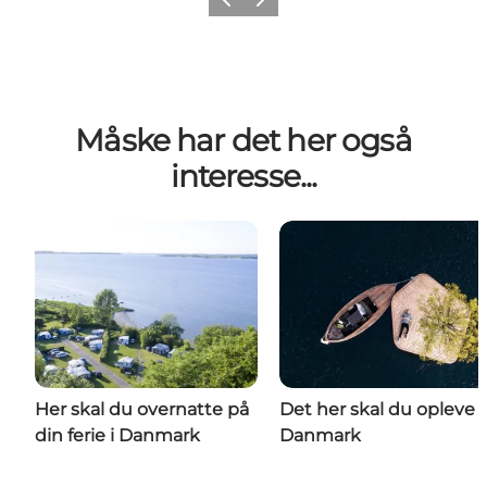
Forrige
Næste
Måske har det her også
interesse...
Her skal du overnatte på
Det her skal du opleve i
din ferie i Danmark
Danmark