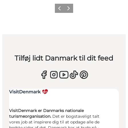
Forrige
Næste
Tilføj lidt Danmark til dit feed
VisitDenmark er Danmarks nationale
turismeorganisation.
Det er bogstaveligt talt
vores job at inspirere dig til at opdage alle de
bedste sider af det, Danmark har at byde på -