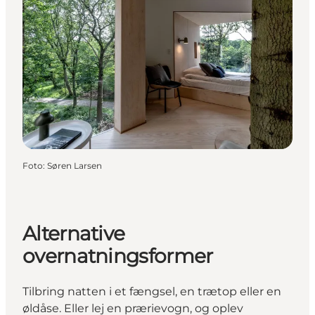
Foto
:
Søren Larsen
Alternative
overnatningsformer
Tilbring natten i et fængsel, en trætop eller en
øldåse. Eller lej en prærievogn, og oplev