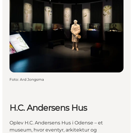
Foto
:
Ard Jongsma
H.C. Andersens Hus
Oplev H.C. Andersens Hus i Odense – et
museum, hvor eventyr, arkitektur og