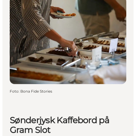
Foto
:
Bona Fide Stories
Sønderjysk Kaffebord på
Gram Slot