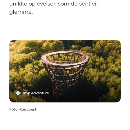
unikke oplevelser, som du sent vil
glemme.
Camp Adventure
Foto
:
@erubes1