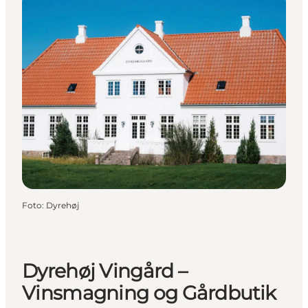
Foto
:
Dyrehøj
Dyrehøj Vingård –
Vinsmagning og Gårdbutik