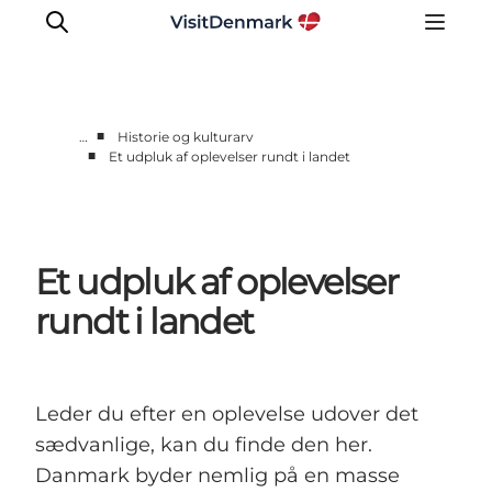
■
…
Historie og kulturarv
■
Et udpluk af oplevelser rundt i landet
Inspiration
Destinationer
Oplevelser
Et udpluk af oplevelser
Overnatning
Planlæg ferien
rundt i landet
Leder du efter en oplevelse udover det
sædvanlige, kan du finde den her.
Danmark byder nemlig på en masse