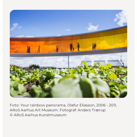
Foto
:
Your rainbow panorama, Olafur Eliasson, 2006 - 2011,
ARoS Aarhus Art Museum. Fotograf: Anders Trærup
©
ARoS Aarhus Kunstmuseum