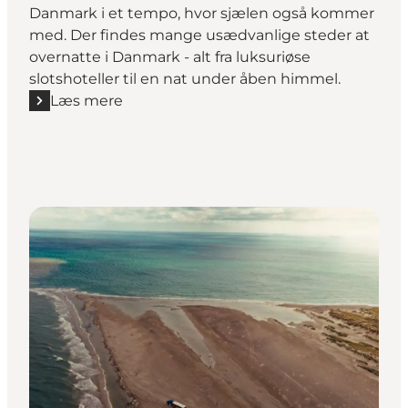
Danmark i et tempo, hvor sjælen også kommer
med. Der findes mange usædvanlige steder at
overnatte i Danmark - alt fra luksuriøse
slotshoteller til en nat under åben himmel.
Læs mere
Læs mere "Alternative overnatningsformer"