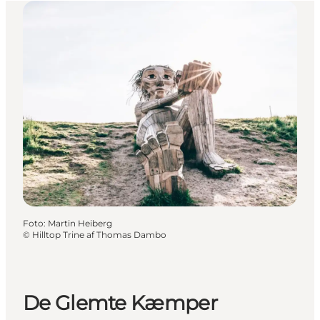
Foto
:
Martin Heiberg
©
Hilltop Trine af Thomas Dambo
De Glemte Kæmper