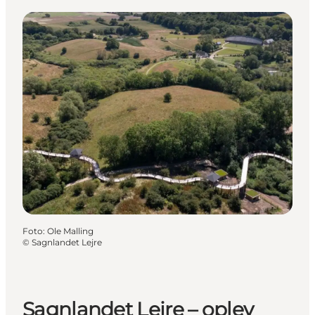
Foto
:
Ole Malling
©
Sagnlandet Lejre
Sagnlandet Lejre – oplev