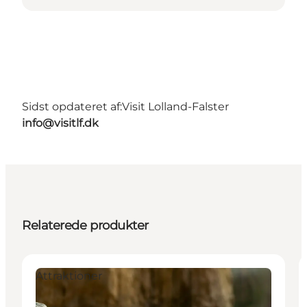
Sidst opdateret af:
Visit Lolland-Falster
info@visitlf.dk
Relaterede produkter
Attraktioner