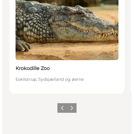
Krokodille Zoo
Eskilstrup, Sydsjælland og øerne
Forrige
Næste