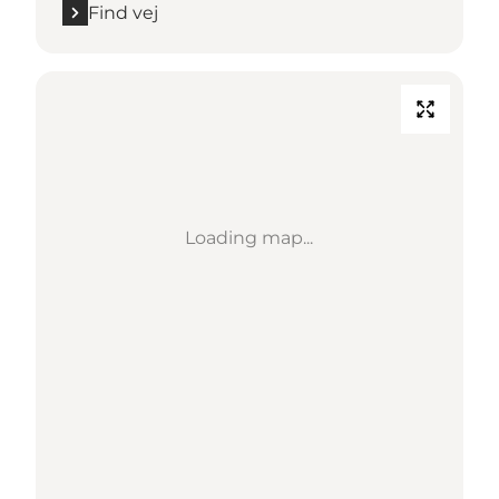
Find vej
Loading map...