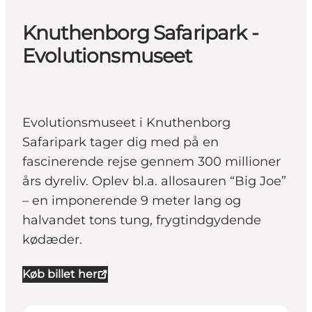
Knuthenborg Safaripark -
Evolutionsmuseet
Evolutionsmuseet i Knuthenborg
Safaripark tager dig med på en
fascinerende rejse gennem 300 millioner
års dyreliv. Oplev bl.a. allosauren “Big Joe”
– en imponerende 9 meter lang og
halvandet tons tung, frygtindgydende
kødæder.
Køb billet her