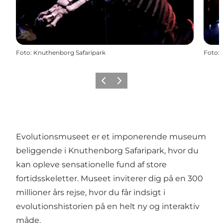
Foto
:
Knuthenborg Safaripark
Foto
:
Forrige
Næste
Evolutionsmuseet er et imponerende museum
beliggende i Knuthenborg Safaripark, hvor du
kan opleve sensationelle fund af store
fortidsskeletter. Museet inviterer dig på en 300
millioner års rejse, hvor du får indsigt i
evolutionshistorien på en helt ny og interaktiv
måde.