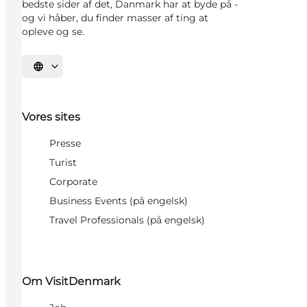
bedste sider af det, Danmark har at byde på -
og vi håber, du finder masser af ting at
opleve og se.
Vælg sprog
Vores sites
Presse
Turist
Corporate
Business Events (på engelsk)
Travel Professionals (på engelsk)
Om VisitDenmark