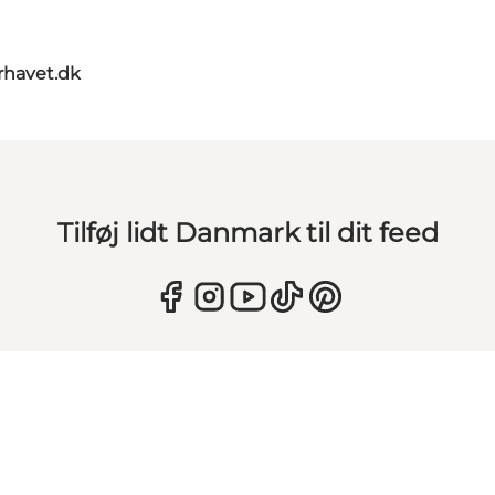
rhavet.dk
Tilføj lidt Danmark til dit feed