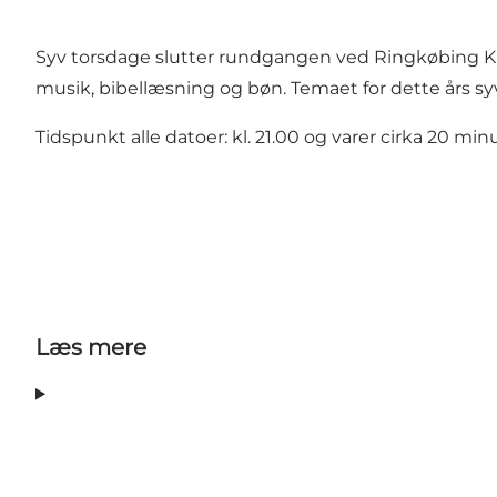
Syv torsdage slutter rundgangen ved Ringkøbing Ki
musik, bibellæsning og bøn. Temaet for dette års 
Tidspunkt alle datoer: kl. 21.00 og varer cirka 20 min
Læs mere