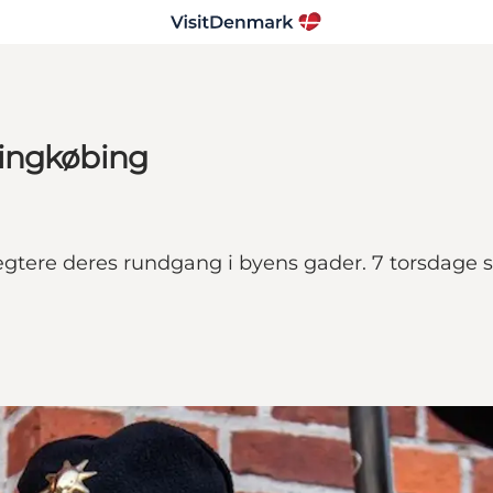
Ringkøbing
 vægtere deres rundgang i byens gader. 7 torsdag