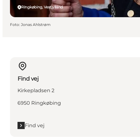
Ringkøbing, Vestjylland
Foto
:
Jonas Ahlstrøm
Find vej
Kirkepladsen 2
6950 Ringkøbing
Find vej