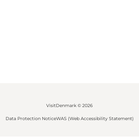
VisitDenmark ©
2026
Data Protection Notice
WAS (Web Accessibility Statement)