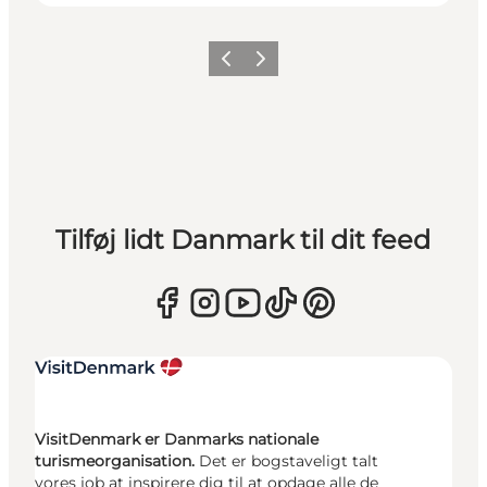
Forrige
Næste
Tilføj lidt Danmark til dit feed
VisitDenmark er Danmarks nationale
turismeorganisation.
Det er bogstaveligt talt
vores job at inspirere dig til at opdage alle de