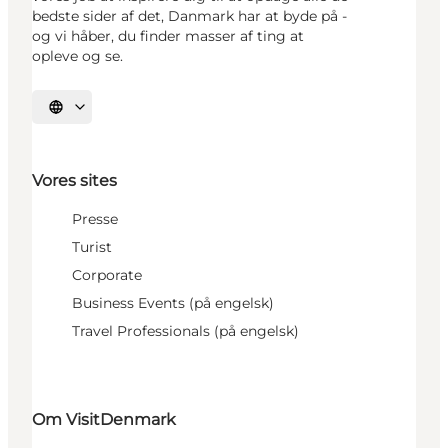
bedste sider af det, Danmark har at byde på -
og vi håber, du finder masser af ting at
opleve og se.
Vælg sprog
Vores sites
Presse
Turist
Corporate
Business Events (på engelsk)
Travel Professionals (på engelsk)
Om VisitDenmark