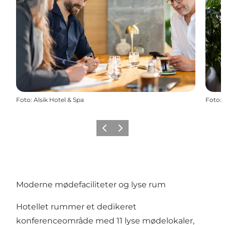
Foto
:
Alsik Hotel & Spa
Foto
:
Forrige
Næste
Moderne mødefaciliteter og lyse rum
Hotellet rummer et dedikeret
konferenceområde med 11 lyse mødelokaler,