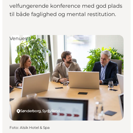
velfungerende konference med god plads
til både faglighed og mental restitution.
Venues
Sønderborg, Sydjylland
Foto
:
Alsik Hotel & Spa