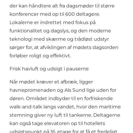
der kan håndtere alt fra dagsmøder til større
konferencer med op til 600 deltagere.
Lokalerne er indrettet med fokus på
funktionalitet og dagslys, og den moderne
teknologi med skærme og trådløst udstyr
sørger for, at afviklingen af mødets dagsorden
forløber roligt og effektivt.
Frisk havluft og udsigt i pauserne
Når mødet kræver et afbræk, ligger
havnepromenaden og Als Sund lige uden for
døren. Området indbyder til en forfriskende
walk-and-talk langs vandet, hvor den maritime
stemning giver ny luft til tankerne. Deltagerne
kan også tage elevatoren op til hotellets
udsigtspunkt på 16. etage for at få et fredeligt