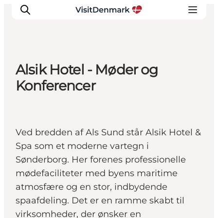
Alsik Hotel - Møder og
Inspiration
Konferencer
Destinationer
Oplevelser
Overnatning
Ved bredden af Als Sund står Alsik Hotel &
Planlæg ferien
Spa som et moderne vartegn i
Sønderborg. Her forenes professionelle
mødefaciliteter med byens maritime
atmosfære og en stor, indbydende
spaafdeling. Det er en ramme skabt til
virksomheder, der ønsker en