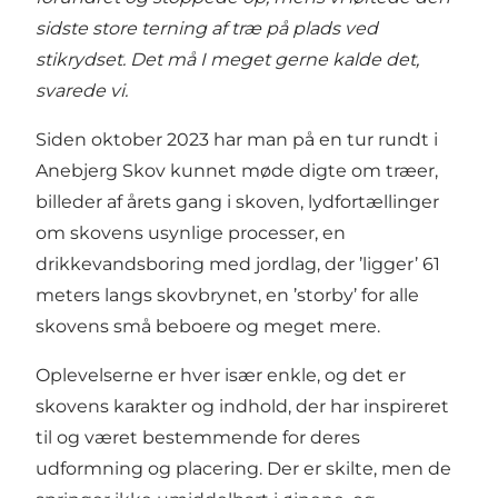
sidste store terning af træ på plads ved
stikrydset. Det må I meget gerne kalde det,
svarede vi.
Siden oktober 2023 har man på en tur rundt i
Anebjerg Skov kunnet møde digte om træer,
billeder af årets gang i skoven, lydfortællinger
om skovens usynlige processer, en
drikkevandsboring med jordlag, der ’ligger’ 61
meters langs skovbrynet, en ’storby’ for alle
skovens små beboere og meget mere.
Oplevelserne er hver især enkle, og det er
skovens karakter og indhold, der har inspireret
til og været bestemmende for deres
udformning og placering. Der er skilte, men de