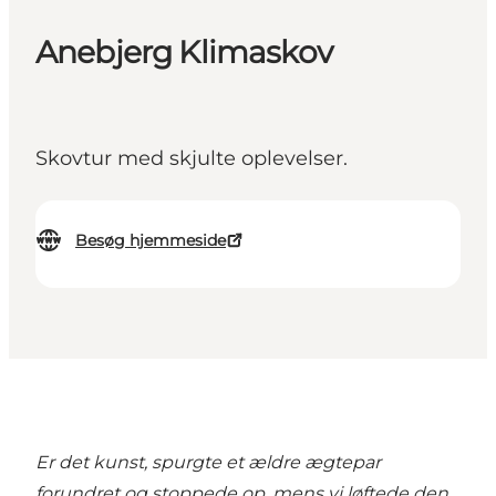
Anebjerg Klimaskov
Skovtur med skjulte oplevelser.
Besøg hjemmeside
Er det kunst, spurgte et ældre ægtepar
forundret og stoppede op, mens vi løftede den