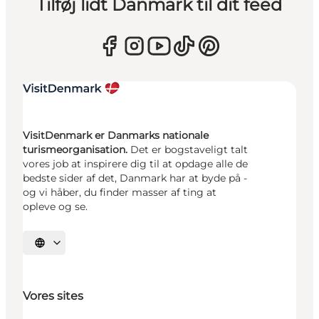
Tilføj lidt Danmark til dit feed
VisitDenmark er Danmarks nationale
turismeorganisation.
Det er bogstaveligt talt
vores job at inspirere dig til at opdage alle de
bedste sider af det, Danmark har at byde på -
og vi håber, du finder masser af ting at
opleve og se.
Vælg sprog
Vores sites