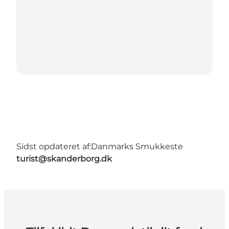
Sidst opdateret af:
Danmarks Smukkeste
turist@skanderborg.dk