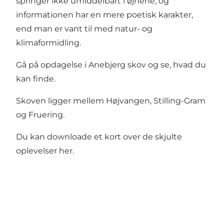
springer ikke umiddelbart i øjnene, og
informationen har en mere poetisk karakter,
end man er vant til med natur- og
klimaformidling.
Gå på opdagelse i Anebjerg skov og se, hvad du
kan finde.
Skoven ligger mellem Højvangen, Stilling-Gram
og Fruering.
Du kan downloade et kort over de skjulte
oplevelser
her
.