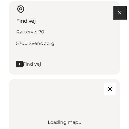
Find vej
Ryttervej 70
5700 Svendborg
Find vej
Loading map...