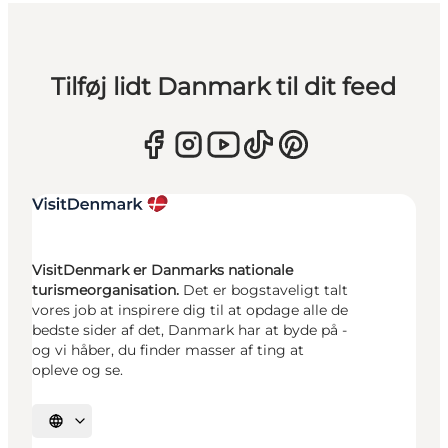
Tilføj lidt Danmark til dit feed
VisitDenmark er Danmarks nationale
turismeorganisation.
Det er bogstaveligt talt
vores job at inspirere dig til at opdage alle de
bedste sider af det, Danmark har at byde på -
og vi håber, du finder masser af ting at
opleve og se.
Vælg sprog