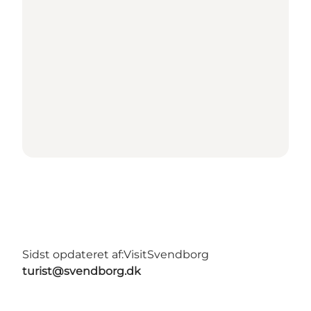
Sidst opdateret af:
VisitSvendborg
turist@svendborg.dk