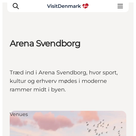
Arena Svendborg
Inspiration
Destinationer
Oplevelser
Træd ind i Arena Svendborg, hvor sport,
Overnatning
kultur og erhverv mødes i moderne
Planlæg ferien
rammer midt i byen.
Venues