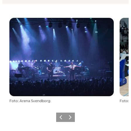
Foto
:
Arena Svendborg
Foto
:
Forrige
Næste