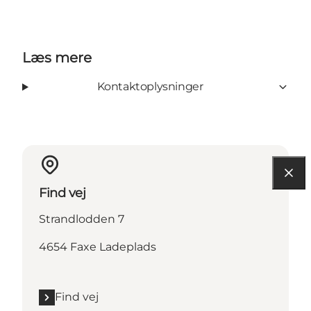
Læs mere
Kontaktoplysninger
Find vej
Strandlodden 7
4654 Faxe Ladeplads
Find vej