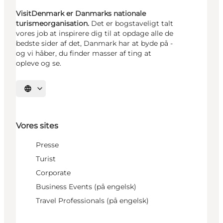
VisitDenmark er Danmarks nationale
turismeorganisation.
Det er bogstaveligt talt
vores job at inspirere dig til at opdage alle de
bedste sider af det, Danmark har at byde på -
og vi håber, du finder masser af ting at
opleve og se.
Vælg sprog
Vores sites
Presse
Turist
Corporate
Business Events (på engelsk)
Travel Professionals (på engelsk)