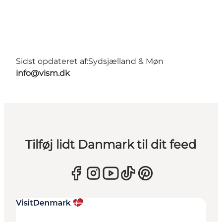
Sidst opdateret af:
Sydsjælland & Møn
info@vism.dk
Tilføj lidt Danmark til dit feed