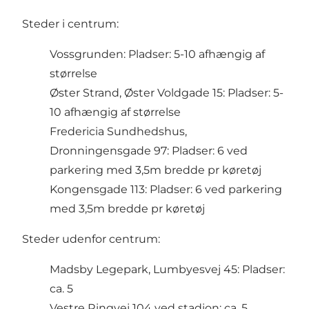
Steder i centrum:
Vossgrunden: Pladser: 5-10 afhængig af
størrelse
Øster Strand, Øster Voldgade 15: Pladser: 5-
10 afhængig af størrelse
Fredericia Sundhedshus,
Dronningensgade 97: Pladser: 6 ved
parkering med 3,5m bredde pr køretøj
Kongensgade 113: Pladser: 6 ved parkering
med 3,5m bredde pr køretøj
Steder udenfor centrum:
Madsby Legepark, Lumbyesvej 45: Pladser:
ca. 5
Vestre Ringvej 104 ved stadion: ca. 5