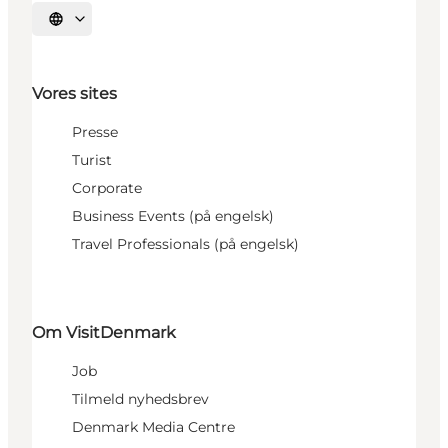
Vælg sprog
Vores sites
Presse
Turist
Corporate
Business Events (på engelsk)
Travel Professionals (på engelsk)
Om VisitDenmark
Job
Tilmeld nyhedsbrev
Denmark Media Centre