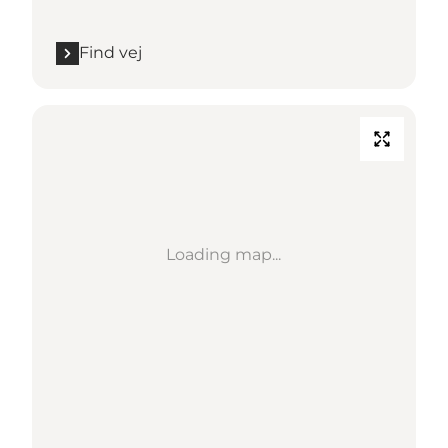
Find vej
Loading map...