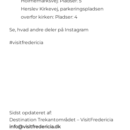
Holmemarksvej: Pladser: 5
Herslev Kirkevej, parkeringspladsen
overfor kirken: Pladser: 4
Se, hvad andre deler på Instagram
#visitfredericia
Sidst opdateret af:
Destination Trekantområdet – VisitFredericia
info@visitfredericia.dk