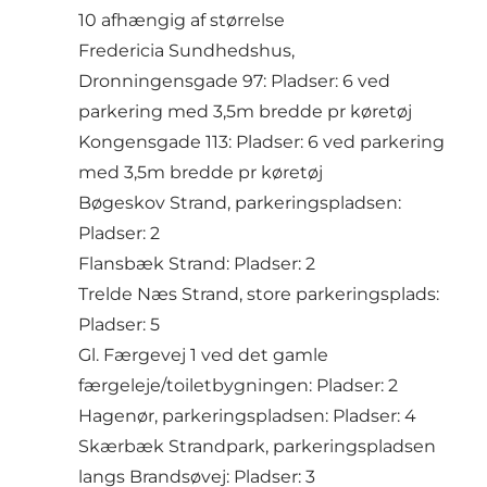
10 afhængig af størrelse
Fredericia Sundhedshus,
Dronningensgade 97: Pladser: 6 ved
parkering med 3,5m bredde pr køretøj
Kongensgade 113: Pladser: 6 ved parkering
med 3,5m bredde pr køretøj
Bøgeskov Strand, parkeringspladsen:
Pladser: 2
Flansbæk Strand: Pladser: 2
Trelde Næs Strand, store parkeringsplads:
Pladser: 5
Gl. Færgevej 1 ved det gamle
færgeleje/toiletbygningen: Pladser: 2
Hagenør, parkeringspladsen: Pladser: 4
Skærbæk Strandpark, parkeringspladsen
langs Brandsøvej: Pladser: 3