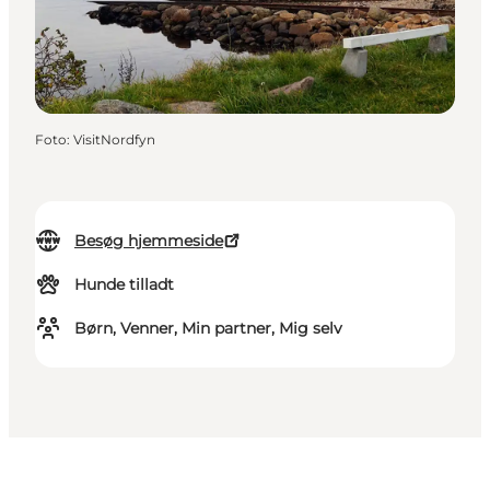
Foto
:
VisitNordfyn
Besøg hjemmeside
Hunde tilladt
Børn, Venner, Min partner, Mig selv