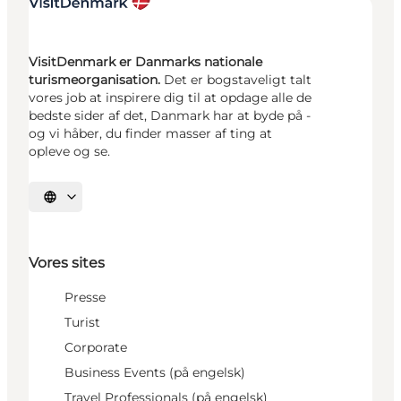
VisitDenmark er Danmarks nationale
turismeorganisation.
Det er bogstaveligt talt
vores job at inspirere dig til at opdage alle de
bedste sider af det, Danmark har at byde på -
og vi håber, du finder masser af ting at
opleve og se.
Vælg sprog
Vores sites
Presse
Turist
Corporate
Business Events (på engelsk)
Travel Professionals (på engelsk)