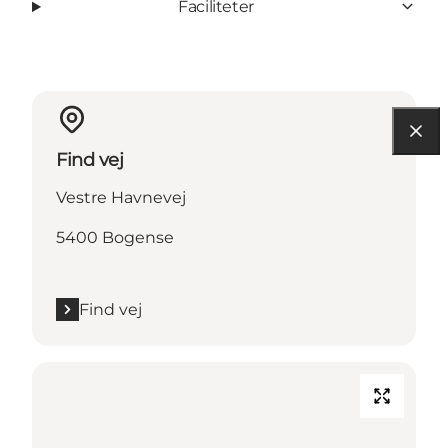
Faciliteter
Find vej
Vestre Havnevej
5400 Bogense
Find vej