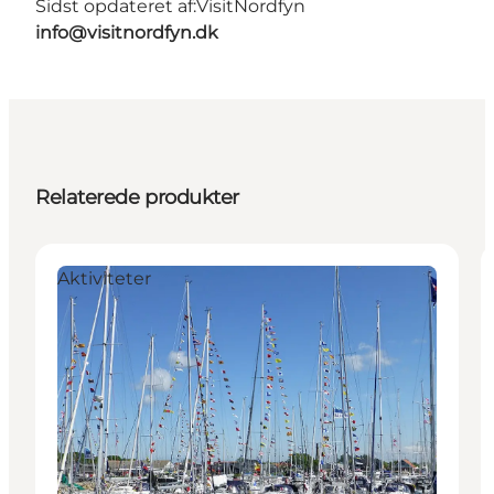
Sidst opdateret af:
VisitNordfyn
info@visitnordfyn.dk
Relaterede produkter
Aktiviteter