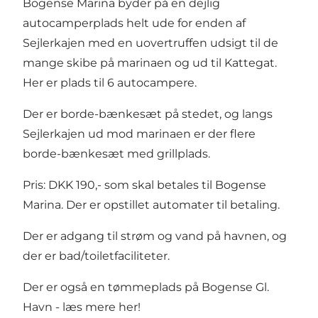
Bogense Marina byder på en dejlig
autocamperplads helt ude for enden af
Sejlerkajen med en uovertruffen udsigt til de
mange skibe på marinaen og ud til Kattegat.
Her er plads til 6 autocampere.
Der er borde-bænkesæt på stedet, og langs
Sejlerkajen ud mod marinaen er der flere
borde-bænkesæt med grillplads.
Pris: DKK 190,- som skal betales til Bogense
Marina. Der er opstillet automater til betaling.
Der er adgang til strøm og vand på havnen, og
der er bad/toiletfaciliteter.
Der er også en tømmeplads på Bogense Gl.
Havn - læs mere her!