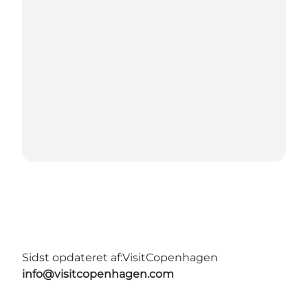
Sidst opdateret af:
VisitCopenhagen
info@visitcopenhagen.com