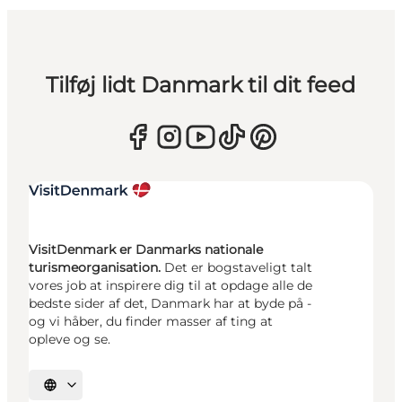
Tilføj lidt Danmark til dit feed
VisitDenmark er Danmarks nationale
turismeorganisation.
Det er bogstaveligt talt
vores job at inspirere dig til at opdage alle de
bedste sider af det, Danmark har at byde på -
og vi håber, du finder masser af ting at
opleve og se.
Vælg sprog