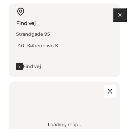
Find vej
Strandgade 95
1401 København K
Find vej
Loading map...