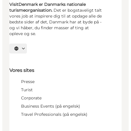
VisitDenmark er Danmarks nationale
turismeorganisation.
Det er bogstaveligt talt
vores job at inspirere dig til at opdage alle de
bedste sider af det, Danmark har at byde på -
og vi håber, du finder masser af ting at
opleve og se.
Vælg sprog
Vores sites
Presse
Turist
Corporate
Business Events (på engelsk)
Travel Professionals (på engelsk)