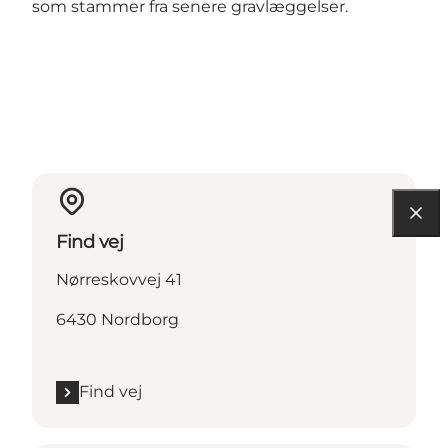
som stammer fra senere gravlæggelser.
Find vej
Nørreskovvej 41
6430 Nordborg
Find vej