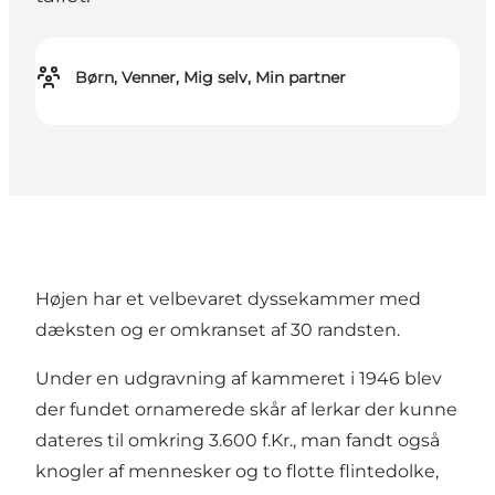
Børn, Venner, Mig selv, Min partner
Højen har et velbevaret dyssekammer med
dæksten og er omkranset af 30 randsten.
Under en udgravning af kammeret i 1946 blev
der fundet ornamerede skår af lerkar der kunne
dateres til omkring 3.600 f.Kr., man fandt også
knogler af mennesker og to flotte flintedolke,