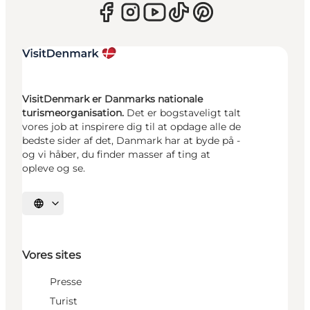
VisitDenmark er Danmarks nationale
turismeorganisation.
Det er bogstaveligt talt
vores job at inspirere dig til at opdage alle de
bedste sider af det, Danmark har at byde på -
og vi håber, du finder masser af ting at
opleve og se.
Vælg sprog
Vores sites
Presse
Turist