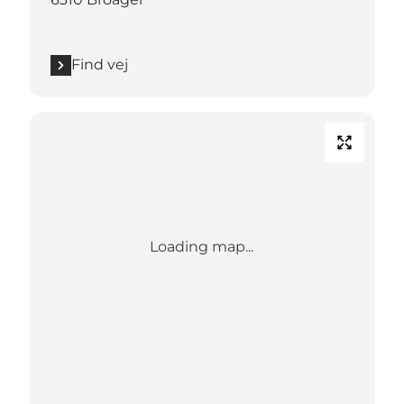
Find vej
Loading map...