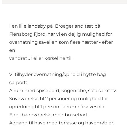
I en lille landsby på Broagerland tæt på
Flensborg Fjord, har vi en dejlig mulighed for
overnatning såvel en som flere nætter - efter
en
vandretur eller kørsel hertil.
Vi tilbyder overnatning/ophold i hytte bag
carport:
Alrum med spisebord, kogeniche, sofa samt tv.
Soveværelse til 2 personer og mulighed for
opredning til 1 person i alrum på sovesofa.
Eget badeværelse med brusebad.
Adgang til have med terrasse og havemøbler.