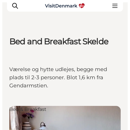
Bed and Breakfast Skelde
Inspiration
Destinationer
Oplevelser
Værelse og hytte udlejes, begge med
Overnatning
plads til 2-3 personer. Blot 1,6 km fra
Planlæg ferien
Gendarmstien.
Bed & Breakfast