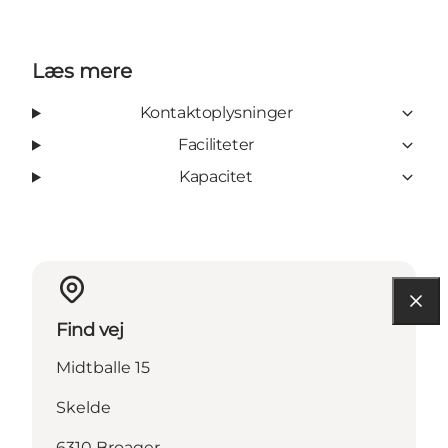
Læs mere
Kontaktoplysninger
Faciliteter
Kapacitet
Find vej
Midtballe 15
Skelde
6310 Broager