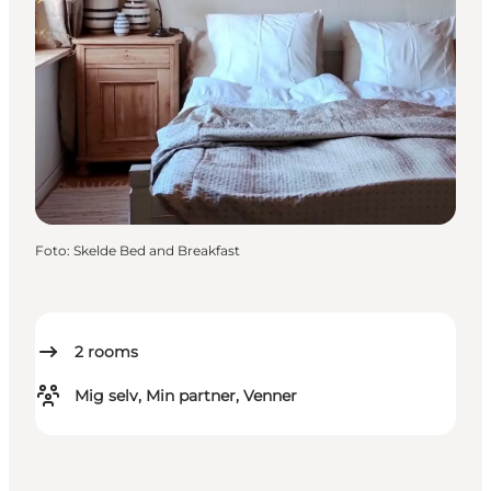
Foto
:
Skelde Bed and Breakfast
2
rooms
Mig selv, Min partner, Venner