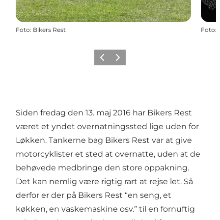
Foto
:
Bikers Rest
Foto
:
Forrige
Næste
Siden fredag den 13. maj 2016 har Bikers Rest
været et yndet overnatningssted lige uden for
Løkken. Tankerne bag Bikers Rest var at give
motorcyklister et sted at overnatte, uden at de
behøvede medbringe den store oppakning.
Det kan nemlig være rigtig rart at rejse let. Så
derfor er der på Bikers Rest “en seng, et
køkken, en vaskemaskine osv.” til en fornuftig