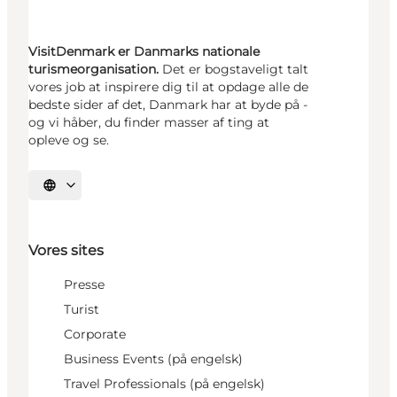
VisitDenmark er Danmarks nationale
turismeorganisation.
Det er bogstaveligt talt
vores job at inspirere dig til at opdage alle de
bedste sider af det, Danmark har at byde på -
og vi håber, du finder masser af ting at
opleve og se.
Vælg sprog
Vores sites
Presse
Turist
Corporate
Business Events (på engelsk)
Travel Professionals (på engelsk)