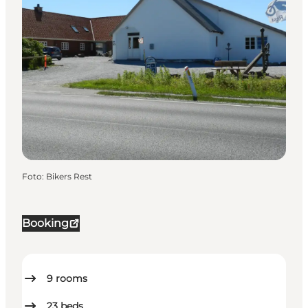
Foto
:
Bikers Rest
Booking
9
rooms
23
beds