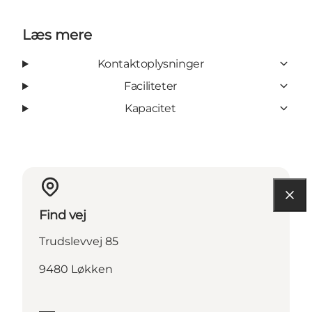
Læs mere
Kontaktoplysninger
Faciliteter
Kapacitet
Find vej
Trudslevvej 85
9480 Løkken