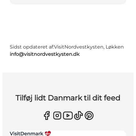
Sidst opdateret af:
VisitNordvestkysten, Løkken
info@visitnordvestkysten.dk
Tilføj lidt Danmark til dit feed