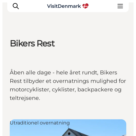
Bikers Rest
Inspiration
Destinationer
Oplevelser
Åben alle dage - hele året rundt, Bikers
Overnatning
Rest tilbyder et overnatnings mulighed for
Planlæg ferien
motorcyklister, cyklister, backpackere og
teltrejsene.
Utraditionel overnatning