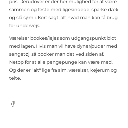
pris. Derudover er der her mulighed for at være
sammen og feste med ligesindede, sparke dæk
og slå søm i. Kort sagt, alt hvad man kan få brug
for undervejs.
Værelser bookes/lejes som udgangspunkt blot
med lagen. Hvis man vil have dyner/puder med
sengetøj, så booker man det ved siden af.
Netop for at alle pengepunge kan være med.
Og der er "alt" lige fra alm. værelser, køjerum og
telte.
Facebook