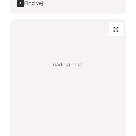
Find vej
Loading map...