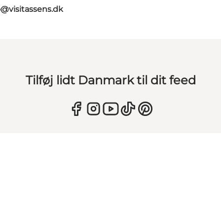
o@visitassens.dk
Tilføj lidt Danmark til dit feed