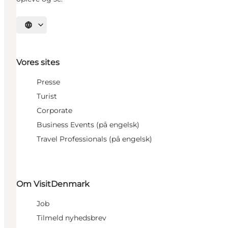
Vælg sprog
Vores sites
Presse
Turist
Corporate
Business Events (på engelsk)
Travel Professionals (på engelsk)
Om VisitDenmark
Job
Tilmeld nyhedsbrev