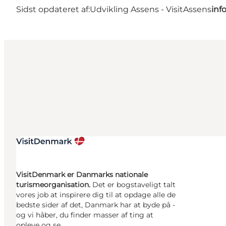
Sidst opdateret af:
Udvikling Assens - VisitAssens
inf
VisitDenmark er Danmarks nationale
turismeorganisation.
Det er bogstaveligt talt
vores job at inspirere dig til at opdage alle de
bedste sider af det, Danmark har at byde på -
og vi håber, du finder masser af ting at
opleve og se.