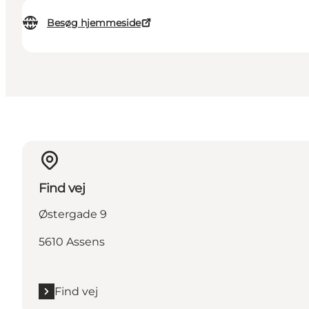
Besøg hjemmeside
Find vej
Østergade 9
5610 Assens
Find vej