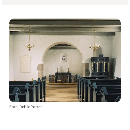
Foto
:
RebildPorten