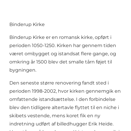
Binderup Kirke
Binderup Kirke er en romansk kirke, opført i
perioden 1050-1250. Kirken har gennem tiden
været ombygget og istandsat flere gange, og
omkring år 1500 blev det smalle tårn føjet til
bygningen.
Den seneste større renovering fandt sted i
perioden 1998-2002, hvor kirken gennemgik en
omfattende istandsættelse. I den forbindelse
blev den tidligere altertavle flyttet til en niche i
skibets vestende, mens koret fik en ny
indretning udført af billedhugger Erik Heide.