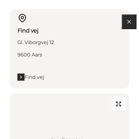
Find vej
Gl. Viborgvej 12
9600 Aars
Find vej