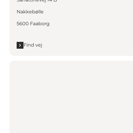
Nakkebølle
5600 Faaborg
Find vej