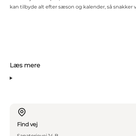
kan tilbyde alt efter sæson og kalender, så snakker 
Læs mere
Find vej
Sanatorievej 14 B