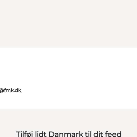
g@fmk.dk
Tilføj lidt Danmark til dit feed