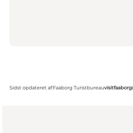
Sidst opdateret af:
Faaborg Turistbureau
visitfaabor