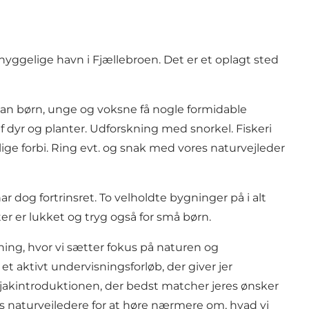
 hyggelige havn i Fjællebroen. Det er et oplagt sted
an børn, unge og voksne få nogle formidable
f dyr og planter. Udforskning med snorkel. Fiskeri
lige forbi. Ring evt. og snak med vores naturvejleder
ar dog fortrinsret. To velholdte bygninger på i alt
 er lukket og tryg også for små børn.
ing, hvor vi sætter fokus på naturen og
t aktivt undervisningsforløb, der giver jer
kajakintroduktionen, der bedst matcher jeres ønsker
ores naturvejledere for at høre nærmere om, hvad vi