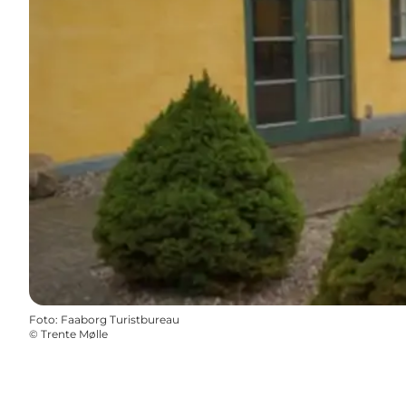
Foto
:
Faaborg Turistbureau
©
Trente Mølle