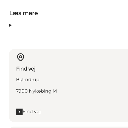
Læs mere
Find vej
Bjørndrup
7900 Nykøbing M
Find vej