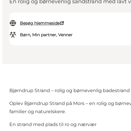
En rolig og børnevenlig sandstrand med lavt va
Besøg hjemmeside
Børn, Min partner, Venner
Bjørndrup Strand – rolig og børnevenlig badestrand
Oplev Bjørndrup Strand på Mors – en rolig og børneve
familier og naturelskere.
En strand med plads til ro og nærvær