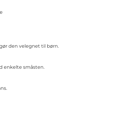
de
 gør den velegnet til børn.
d enkelte småsten.
ns.