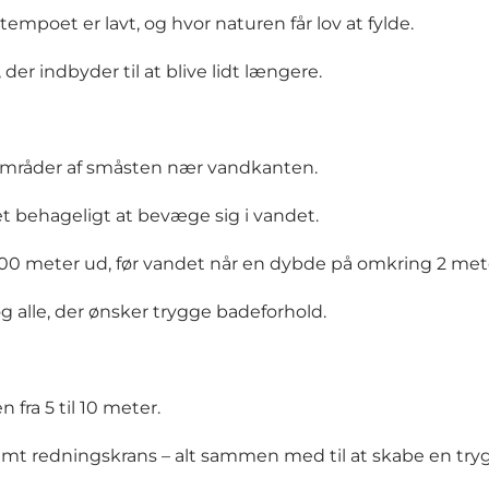
 tempoet er lavt, og hvor naturen får lov at fylde.
er indbyder til at blive lidt længere.
 områder af småsten nær vandkanten.
t behageligt at bevæge sig i vandet.
00 meter ud, før vandet når en dybde på omkring 2 met
og alle, der ønsker trygge badeforhold.
 fra 5 til 10 meter.
mt redningskrans – alt sammen med til at skabe en tryg