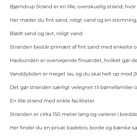
Bjørndrup Strand er en lille, overskuelig strand, hvor
Her møder du fint sand, roligt vand og en stemning, d
Blødt sand og lavt, roligt vand
Stranden består primært af fint sand med enkelte
Havbunden er overvejende finsandet, hvilket gør de
Vanddybden er meget lav, og du skal helt op mod 2
Det gør stranden særligt velegnet til børnefamilier 
En lille strand med enkle faciliteter
Stranden er cirka 150 meter lang og varierer i bredden
Her finder du en privat badebro, borde og bænke sa