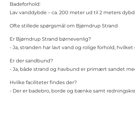
Badeforhold:
Lav vanddybde – ca. 200 meter ud til 2 meters dyb
Ofte stillede spørgsmål om Bjørndrup Strand
Er Bjørndrup Strand børnevenlig?
- Ja, stranden har lavt vand og rolige forhold, hvilket
Er der sandbund?
- Ja, både strand og havbund er primært sandet me
Hvilke faciliteter findes der?
- Der er badebro, borde og bænke samt redningskra