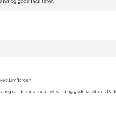
nd og gode faciliteter.
 ved Limfjorden
nlig sandstrand med lavt vand og gode faciliteter. Perfe