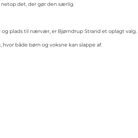
netop det, der gør den særlig.
og plads til nærvær, er Bjørndrup Strand et oplagt valg.
, hvor både børn og voksne kan slappe af.