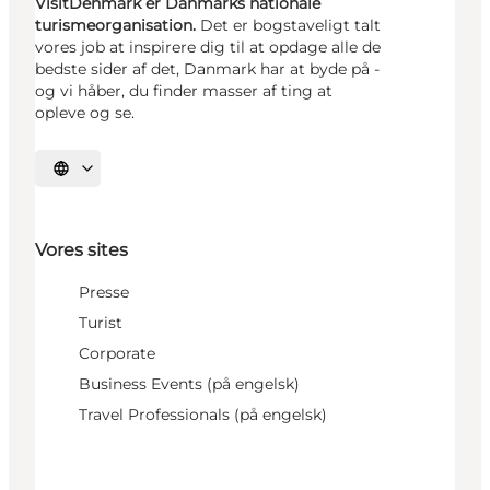
VisitDenmark er Danmarks nationale
turismeorganisation.
Det er bogstaveligt talt
vores job at inspirere dig til at opdage alle de
bedste sider af det, Danmark har at byde på -
og vi håber, du finder masser af ting at
opleve og se.
Vælg sprog
Vores sites
Presse
Turist
Corporate
Business Events (på engelsk)
Travel Professionals (på engelsk)