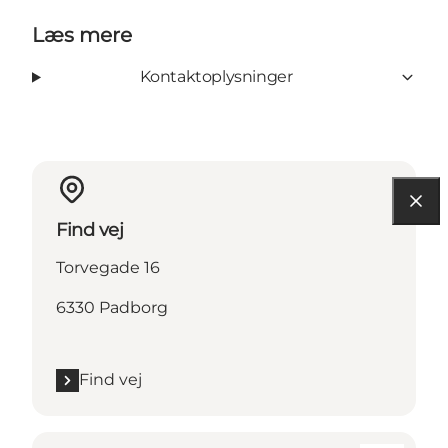
Læs mere
Kontaktoplysninger
Find vej
Torvegade 16
6330 Padborg
Find vej