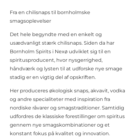
Fra en chilisnaps til bornholmske
smagsoplevelser
Det hele begyndte med en enkelt og
usædvanligt stærk chilisnaps. Siden da har
Bornholm Spirits i Nexø udviklet sig til en
spiritusproducent, hvor nysgerrighed,
håndværk og lysten til at udforske nye smage
stadig er en vigtig del af opskriften.
Her produceres økologisk snaps, akvavit, vodka
og andre specialiteter med inspiration fra
nordiske råvarer og smagstraditioner. Samtidig
udfordres de klassiske forestillinger om spiritus
gennem nye smagskombinationer og et
konstant fokus på kvalitet og innovation.