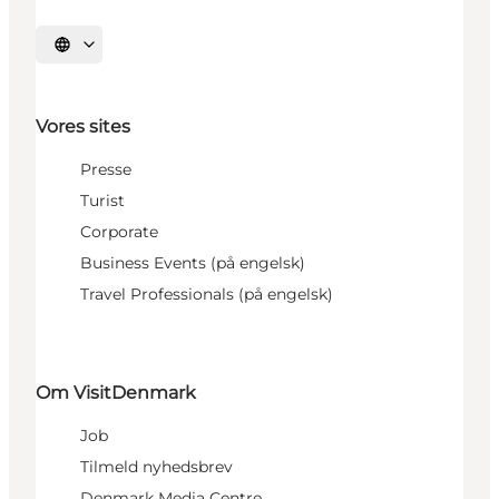
Vælg sprog
Vores sites
Presse
Turist
Corporate
Business Events (på engelsk)
Travel Professionals (på engelsk)
Om VisitDenmark
Job
Tilmeld nyhedsbrev
Denmark Media Centre