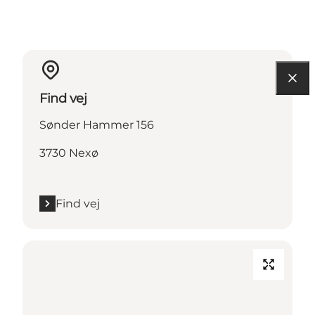
Find vej
Sønder Hammer 156
3730 Nexø
Find vej