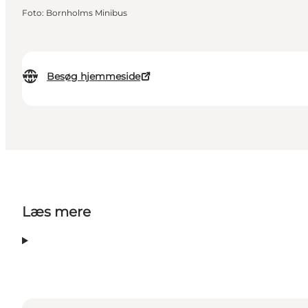
Foto
:
Bornholms Minibus
Besøg hjemmeside
Læs mere