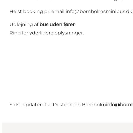
Helst booking pr. email info@bornholmsminibus.dk el
Udlejning af
bus uden fører
.
Ring for yderligere oplysninger.
Sidst opdateret af:
Destination Bornholm
info@bornh