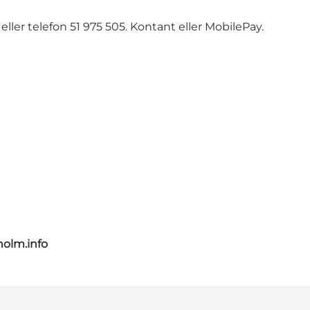
ler telefon 51 975 505. Kontant eller MobilePay.
olm.info