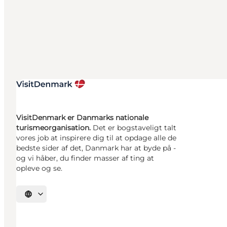
VisitDenmark er Danmarks nationale
turismeorganisation.
Det er bogstaveligt talt
vores job at inspirere dig til at opdage alle de
bedste sider af det, Danmark har at byde på -
og vi håber, du finder masser af ting at
opleve og se.
Vælg sprog