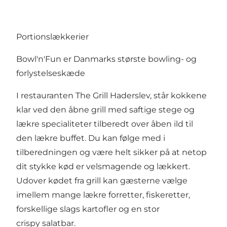
Portionslækkerier
Bowl'n'Fun er Danmarks største bowling- og
forlystelseskæde
I restauranten The Grill Haderslev, står kokkene
klar ved den åbne grill med saftige stege og
lækre specialiteter tilberedt over åben ild til
den lækre buffet. Du kan følge med i
tilberedningen og være helt sikker på at netop
dit stykke kød er velsmagende og lækkert.
Udover kødet fra grill kan gæsterne vælge
imellem mange lækre forretter, fiskeretter,
forskellige slags kartofler og en stor
crispy salatbar.