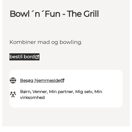
Bowl´n´Fun - The Grill
Kombiner mad og bowling.
bestil bord
Besøg hjemmeside
Børn, Venner, Min partner, Mig selv, Min
virksomhed