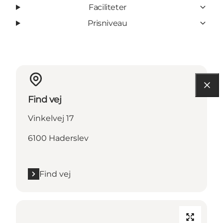
Faciliteter
Prisniveau
Find vej
Vinkelvej 17
6100 Haderslev
Find vej