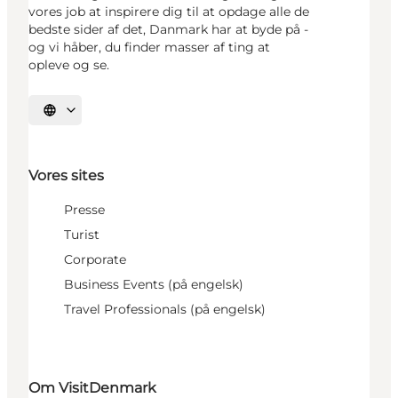
vores job at inspirere dig til at opdage alle de
bedste sider af det, Danmark har at byde på -
og vi håber, du finder masser af ting at
opleve og se.
Vælg sprog
Vores sites
Presse
Turist
Corporate
Business Events (på engelsk)
Travel Professionals (på engelsk)
Om VisitDenmark