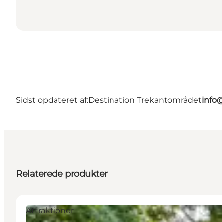
Sidst opdateret af:
Destination Trekantområdet
info
Relaterede produkter
Attraktioner