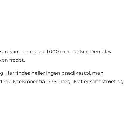
irken kan rumme ca. 1.000 mennesker. Den blev
ken fredet.
ng. Her findes heller ingen prædikestol, men
ede lysekroner fra 1776. Trægulvet er sandstrøet og