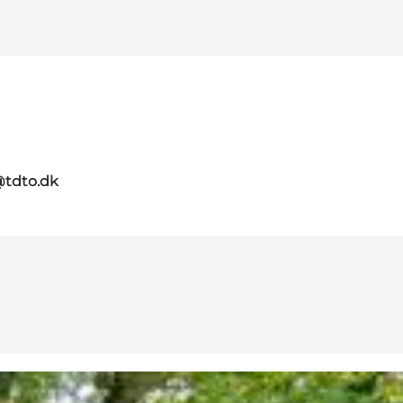
@tdto.dk