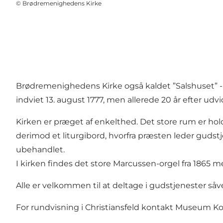
©
Brødremenighedens Kirke
Brødremenighedens Kirke også kaldet ”Salshuset” -
indviet 13. august 1777, men allerede 20 år efter udv
Kirken er præget af enkelthed. Det store rum er hol
derimod et liturgibord, hvorfra præsten leder gudst
ubehandlet.
I kirken findes det store Marcussen-orgel fra 1865
Alle er velkommen til at deltage i gudstjenester såv
For rundvisning i Christiansfeld kontakt Museum Kold