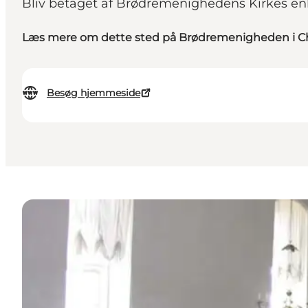
Bliv betaget af Brødremenighedens Kirkes en
Læs mere om dette sted på Brødremenigheden i Ch
Besøg hjemmeside