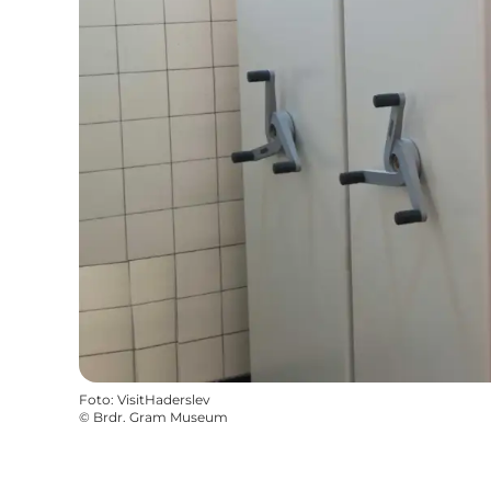
Foto
:
VisitHaderslev
©
Brdr. Gram Museum