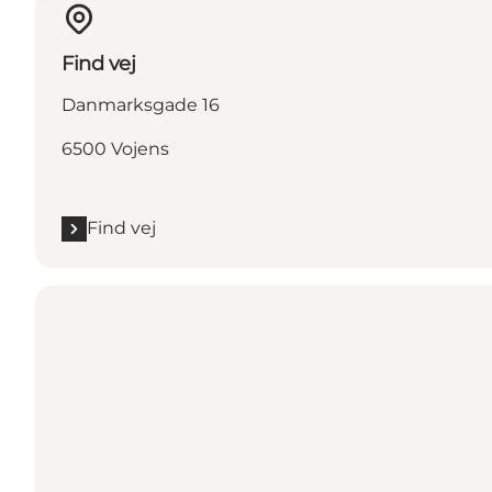
Find vej
Danmarksgade 16
6500 Vojens
Find vej