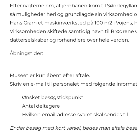
Efter rygterne om, at jernbanen kom til Sønderjylla
så muligheder heri og grundlagde sin virksomhed og
Hans Gram et maskinværksted på 100 m2 i Vojens, h
Virksomheden skiftede samtidig navn til Brødrene Gra
datterselskaber og forhandlere over hele verden.
Åbningstider:
Museet er kun åbent efter aftale.
Skriv en e-mail til personalet med følgende informat
Ønsket besøgstidspunkt
Antal deltagere
Hvilken email-adresse svaret skal sendes til
Er der besøg med kort varsel, bedes man aftale bes