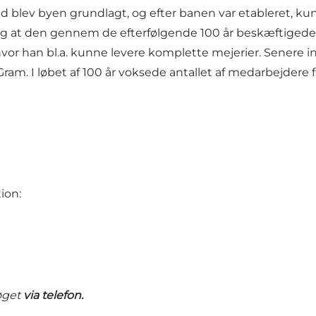
nd blev byen grundlagt, og efter banen var etableret, k
 at den gennem de efterfølgende 100 år beskæftigede en
vor han bl.a. kunne levere komplette mejerier. Senere 
m. I løbet af 100 år voksede antallet af medarbejdere fr
ion:
øget
via telefon.