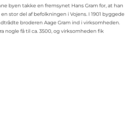
unne byen takke en fremsynet Hans Gram for, at han
 stor del af befolkningen i Vojens. I 1901 byggede
indtrådte broderen Aage Gram ind i virksomheden.
a nogle få til ca. 3500, og virksomheden fik