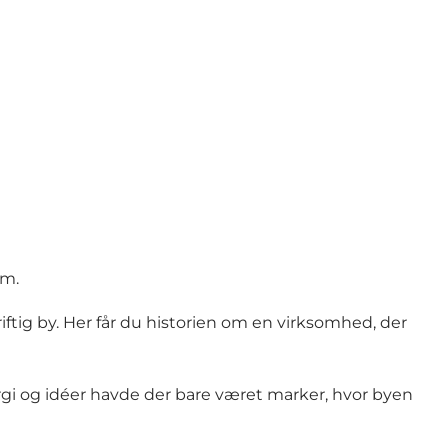
um.
riftig by. Her får du historien om en virksomhed, der
i og idéer havde der bare været marker, hvor byen