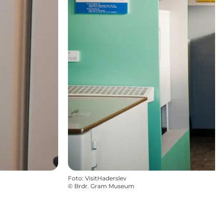
Foto
:
VisitHaderslev
©
Brdr. Gram Museum