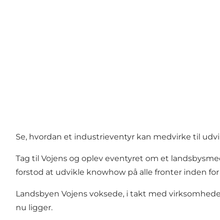
Se, hvordan et industrieventyr kan medvirke til ud
Tag til Vojens og oplev eventyret om et landsbysmedie,
forstod at udvikle knowhow på alle fronter inden for
Landsbyen Vojens voksede, i takt med virksomheden
nu ligger.