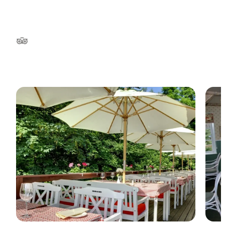
TripAdvisor