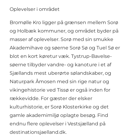
Oplevelser i området
Bromølle Kro ligger på grænsen mellem Sorø
og Holbæk kommuner, og området byder på
masser af oplevelser. Sorø med sin smukke
Akademihave og søerne Sorø Sø og Tuel Sø er
blot en kort køretur væk. Tystrup-Bavelse-
søerne tilbyder vandre- og kanoture i et af
Sjællands mest uberørte sølandskaber, og
Naturpark Åmosen med sin rige natur og
vikingehistorie ved Tissø er også inden for
rækkevidde. For gæster der elsker
kulturhistorie, er Sorø Klosterkirke og det
gamle akademimiljø oplagte besøg. Find
endnu flere oplevelser i Vestsjælland på
destinationsjaelland.dk
.