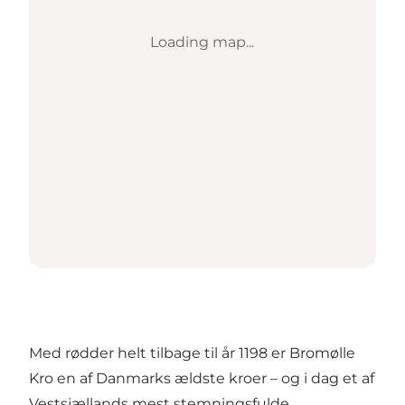
Loading map...
Med rødder helt tilbage til år 1198 er
Bromølle
Kro
en af Danmarks ældste kroer – og i dag et af
Vestsjællands mest stemningsfulde