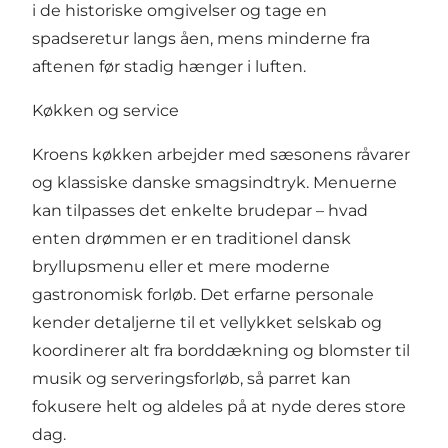
i de historiske omgivelser og tage en
spadseretur langs åen, mens minderne fra
aftenen før stadig hænger i luften.
Køkken og service
Kroens køkken arbejder med sæsonens råvarer
og klassiske danske smagsindtryk. Menuerne
kan tilpasses det enkelte brudepar – hvad
enten drømmen er en traditionel dansk
bryllupsmenu eller et mere moderne
gastronomisk forløb. Det erfarne personale
kender detaljerne til et vellykket selskab og
koordinerer alt fra borddækning og blomster til
musik og serveringsforløb, så parret kan
fokusere helt og aldeles på at nyde deres store
dag.