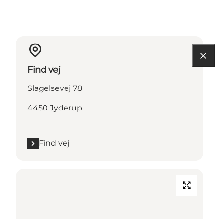
Find vej
Slagelsevej 78
4450 Jyderup
Find vej