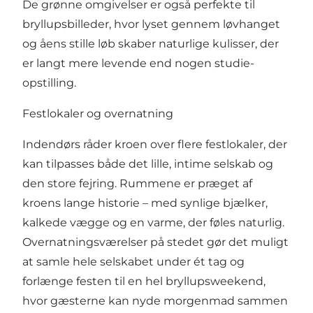
De grønne omgivelser er også perfekte til
bryllupsbilleder, hvor lyset gennem løvhanget
og åens stille løb skaber naturlige kulisser, der
er langt mere levende end nogen studie-
opstilling.
Festlokaler og overnatning
Indendørs råder kroen over flere festlokaler, der
kan tilpasses både det lille, intime selskab og
den store fejring. Rummene er præget af
kroens lange historie – med synlige bjælker,
kalkede vægge og en varme, der føles naturlig.
Overnatningsværelser på stedet gør det muligt
at samle hele selskabet under ét tag og
forlænge festen til en hel bryllupsweekend,
hvor gæsterne kan nyde morgenmad sammen