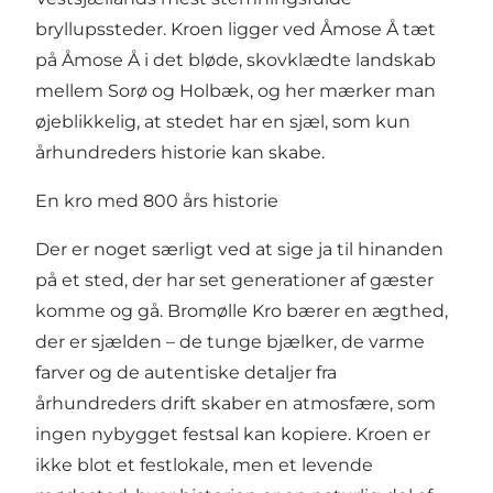
bryllupssteder. Kroen ligger ved Åmose Å tæt
på Åmose Å i det bløde, skovklædte landskab
mellem Sorø og Holbæk, og her mærker man
øjeblikkelig, at stedet har en sjæl, som kun
århundreders historie kan skabe.
En kro med 800 års historie
Der er noget særligt ved at sige ja til hinanden
på et sted, der har set generationer af gæster
komme og gå. Bromølle Kro bærer en ægthed,
der er sjælden – de tunge bjælker, de varme
farver og de autentiske detaljer fra
århundreders drift skaber en atmosfære, som
ingen nybygget festsal kan kopiere. Kroen er
ikke blot et festlokale, men et levende