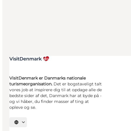
VisitDenmark er Danmarks nationale
turismeorganisation.
Det er bogstaveligt talt
vores job at inspirere dig til at opdage alle de
bedste sider af det, Danmark har at byde på -
og vi håber, du finder masser af ting at
opleve og se.
Vælg sprog