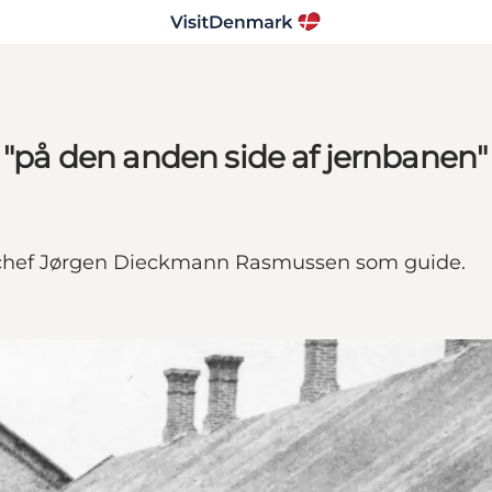
g "på den anden side af jernbanen"
vchef Jørgen Dieckmann Rasmussen som guide.