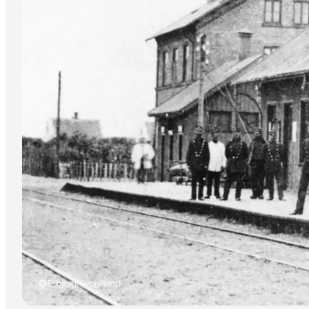
Esbjerg, Sydjylland