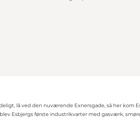
eligt, lå ved den nuværende Exnersgade, så her kom Esbjer
 blev Esbjergs første industrikvarter med gasværk, smør