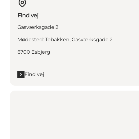
Find vej
Gasværksgade 2
Mødested: Tobakken, Gasværksgade 2
6700 Esbjerg
Find vej