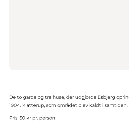
De to gårde og tre huse, der udgjorde Esbjerg oprind
1904. Klatterup, som området blev kaldt i samtiden,
Pris: 50 kr pr. person