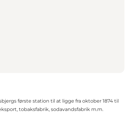
gs første station til at ligge fra oktober 1874 til
eksport, tobaksfabrik, sodavandsfabrik m.m.