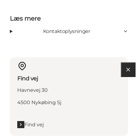
Læs mere
Kontaktoplysninger
Find vej
Havnevej 30
4500 Nykøbing Sj
Find vej