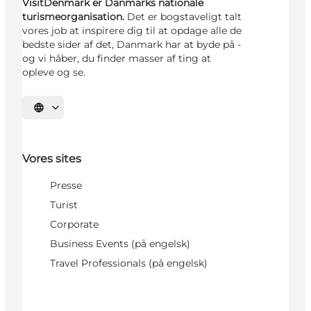
VisitDenmark er Danmarks nationale
turismeorganisation.
Det er bogstaveligt talt
vores job at inspirere dig til at opdage alle de
bedste sider af det, Danmark har at byde på -
og vi håber, du finder masser af ting at
opleve og se.
Vælg sprog
Vores sites
Presse
Turist
Corporate
Business Events (på engelsk)
Travel Professionals (på engelsk)