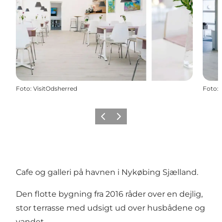
Foto
:
VisitOdsherred
Foto
:
Forrige
Næste
Cafe og galleri på havnen i Nykøbing Sjælland.
Den flotte bygning fra 2016 råder over en dejlig,
stor terrasse med udsigt ud over husbådene og
vandet.