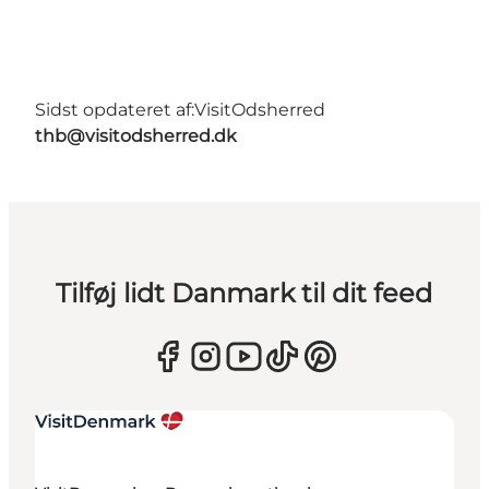
Sidst opdateret af:
VisitOdsherred
thb@visitodsherred.dk
Tilføj lidt Danmark til dit feed