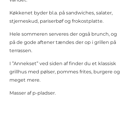
Køkkenet byder bl.a. på sandwiches, salater,
stjerneskud, pariserbøf og frokostplatte.
Hele sommeren serveres der også brunch, og
på de gode aftener tændes der op i grillen på
terrassen.
I ”Annekset” ved siden af finder du et klassisk
grillhus med pølser, pommes frites, burgere og
meget mere.
Masser af p-pladser.