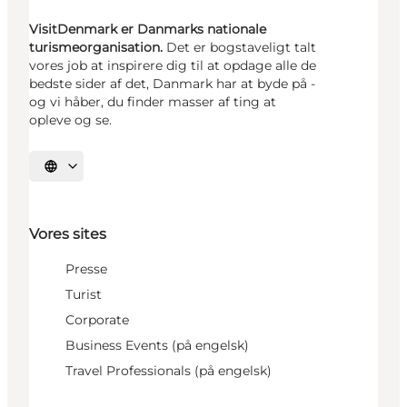
VisitDenmark er Danmarks nationale
turismeorganisation.
Det er bogstaveligt talt
vores job at inspirere dig til at opdage alle de
bedste sider af det, Danmark har at byde på -
og vi håber, du finder masser af ting at
opleve og se.
Vælg sprog
Vores sites
Presse
Turist
Corporate
Business Events (på engelsk)
Travel Professionals (på engelsk)