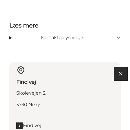
Læs mere
Kontaktoplysninger
Find vej
Skolevejen 2
3730 Nexø
Find vej