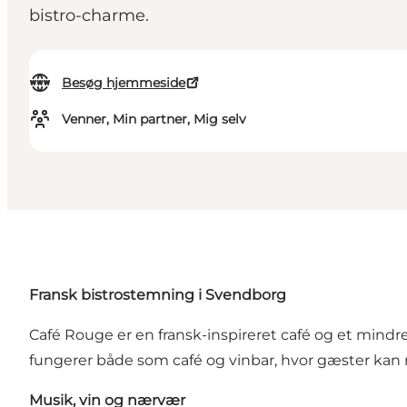
bistro-charme.
Besøg hjemmeside
Venner, Min partner, Mig selv
Fransk bistrostemning i Svendborg
Café Rouge er en fransk-inspireret café og et mindr
fungerer både som café og vinbar, hvor gæster kan nyd
Musik, vin og nærvær