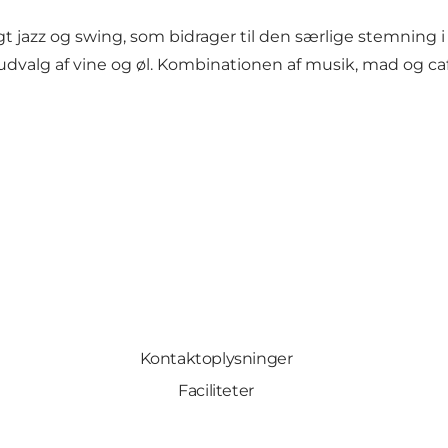
t jazz og swing, som bidrager til den særlige stemning
lg af vine og øl. Kombinationen af musik, mad og caf
Kontaktoplysninger
Faciliteter