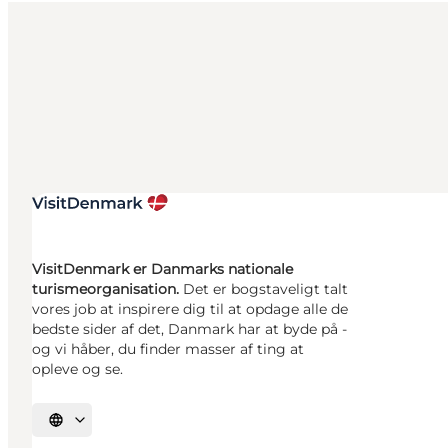
VisitDenmark er Danmarks nationale
turismeorganisation.
Det er bogstaveligt talt
vores job at inspirere dig til at opdage alle de
bedste sider af det, Danmark har at byde på -
og vi håber, du finder masser af ting at
opleve og se.
Vælg sprog