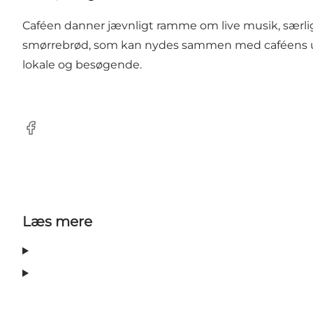
Caféen danner jævnligt ramme om live musik, særlig
smørrebrød, som kan nydes sammen med caféens udva
lokale og besøgende.
Facebook
Læs mere