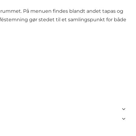
 i rummet. På menuen findes blandt andet tapas og
éstemning gør stedet til et samlingspunkt for både