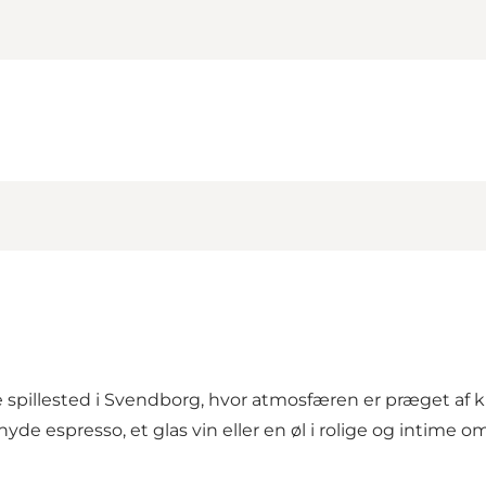
e spillested i Svendborg, hvor atmosfæren er præget af k
e espresso, et glas vin eller en øl i rolige og intime om