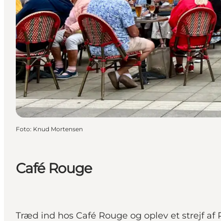
Foto
:
Knud Mortensen
Café Rouge
Træd ind hos Café Rouge og oplev et strejf af