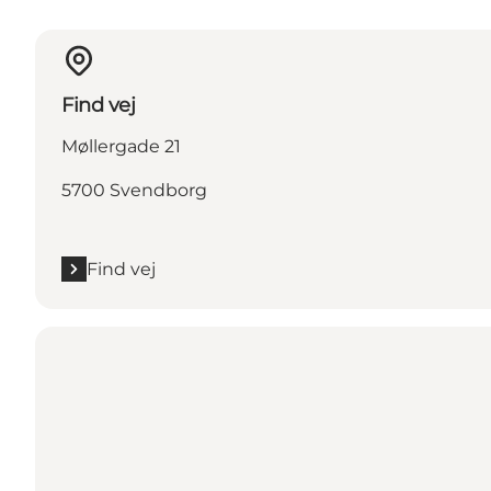
Find vej
Møllergade 21
5700 Svendborg
Find vej