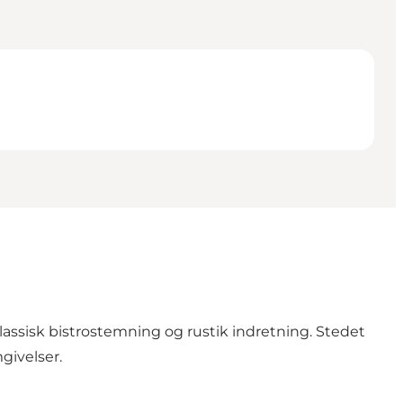
lassisk bistrostemning og rustik indretning. Stedet
givelser.