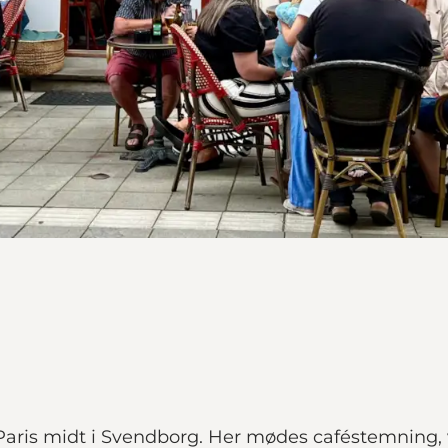
 Paris midt i Svendborg. Her mødes caféstemning, v