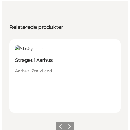
Relaterede produkter
Attraktioner
Strøget i Aarhus
Aarhus, Østjylland
Forrige
Næste