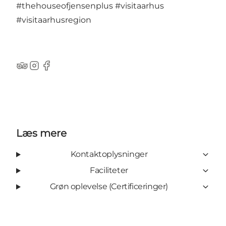
#thehouseofjensenplus
#visitaarhus
#visitaarhusregion
TripAdvisor
Instagram
Facebook
Læs mere
Kontaktoplysninger
Faciliteter
Grøn oplevelse (Certificeringer)