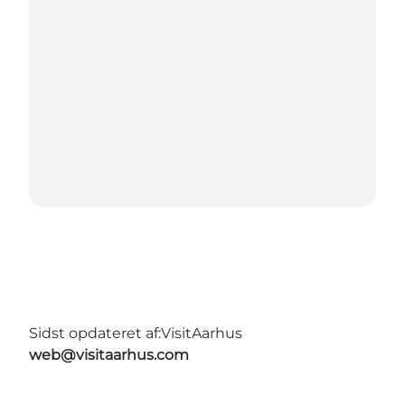
Sidst opdateret af:
VisitAarhus
web@visitaarhus.com