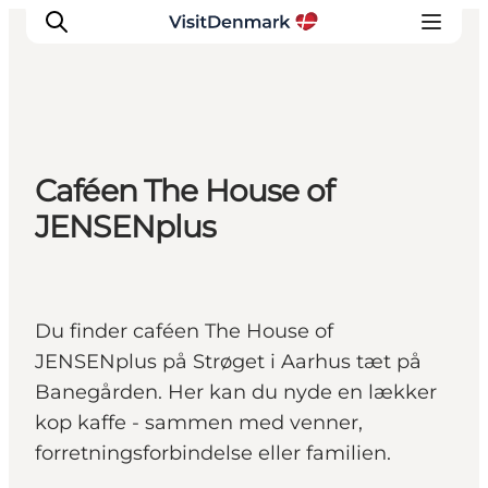
Inspiration
Caféen The House of
Destinationer
JENSENplus
Oplevelser
Overnatning
Planlæg ferien
Du finder caféen The House of
JENSENplus på Strøget i Aarhus tæt på
Banegården. Her kan du nyde en lækker
kop kaffe - sammen med venner,
forretningsforbindelse eller familien.