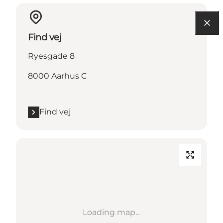
Find vej
Ryesgade 8
8000 Aarhus C
Find vej
Loading map...