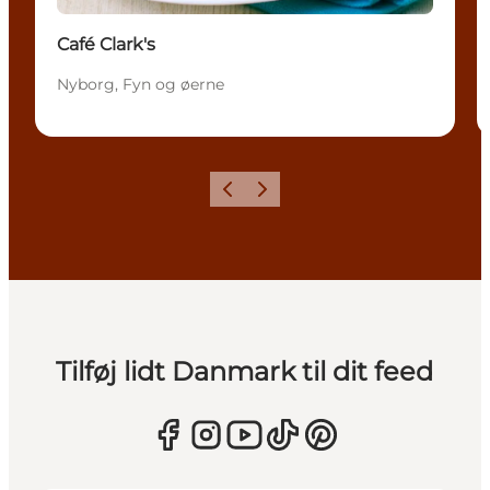
Café Clark's
Nyborg, Fyn og øerne
Forrige
Næste
Tilføj lidt Danmark til dit feed