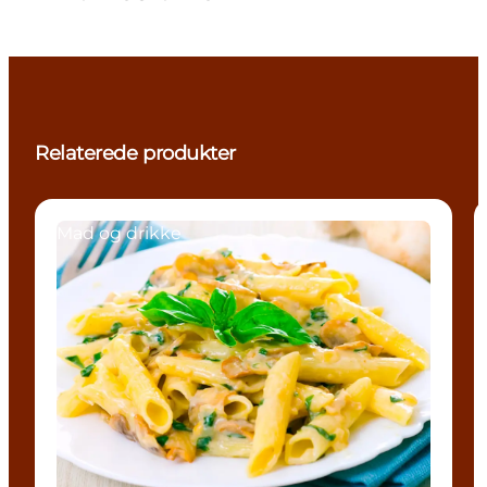
Relaterede produkter
Mad og drikke