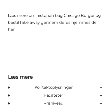
Læs mere om historien bag Chicago Burger og
bestil take away gennem deres hjemmeside
her
Læs mere
Kontaktoplysninger
Faciliteter
Prisniveau