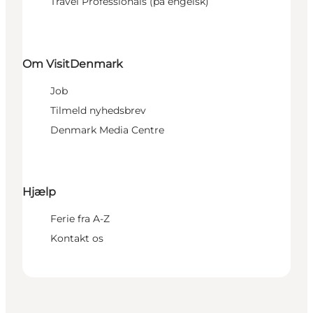
Travel Professionals (på engelsk)
Om VisitDenmark
Job
Tilmeld nyhedsbrev
Denmark Media Centre
Hjælp
Ferie fra A-Z
Kontakt os