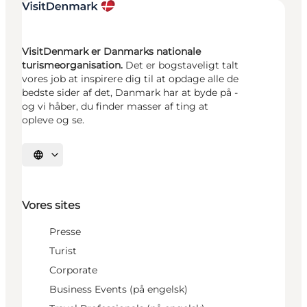
VisitDenmark er Danmarks nationale
turismeorganisation.
Det er bogstaveligt talt
vores job at inspirere dig til at opdage alle de
bedste sider af det, Danmark har at byde på -
og vi håber, du finder masser af ting at
opleve og se.
Vælg sprog
Vores sites
Presse
Turist
Corporate
Business Events (på engelsk)