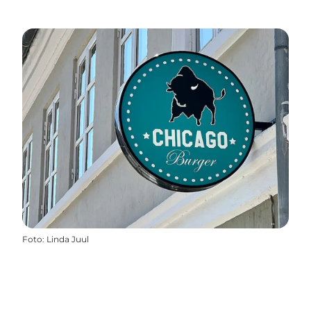
Foto
:
Linda Juul