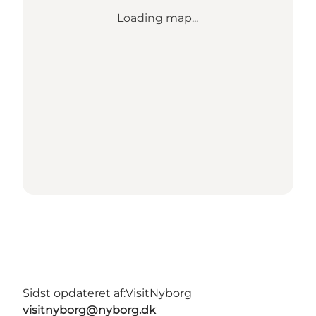
Loading map...
Sidst opdateret af:
VisitNyborg
visitnyborg@nyborg.dk