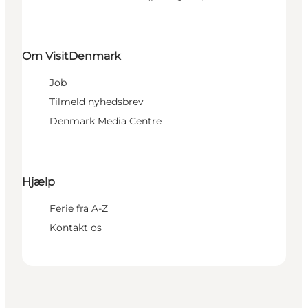
Om VisitDenmark
Job
Tilmeld nyhedsbrev
Denmark Media Centre
Hjælp
Ferie fra A-Z
Kontakt os