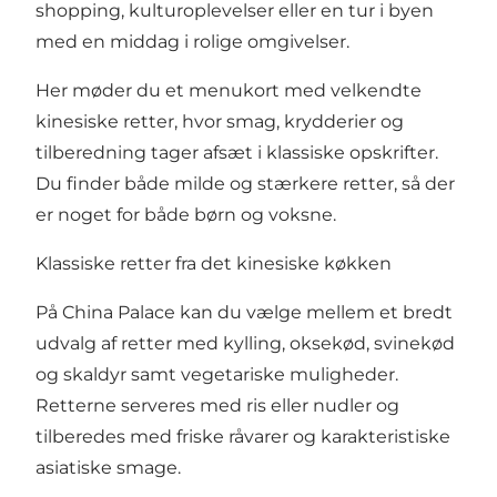
shopping, kulturoplevelser eller en tur i byen
med en middag i rolige omgivelser.
Her møder du et menukort med velkendte
kinesiske retter, hvor smag, krydderier og
tilberedning tager afsæt i klassiske opskrifter.
Du finder både milde og stærkere retter, så der
er noget for både børn og voksne.
Klassiske retter fra det kinesiske køkken
På China Palace kan du vælge mellem et bredt
udvalg af retter med kylling, oksekød, svinekød
og skaldyr samt vegetariske muligheder.
Retterne serveres med ris eller nudler og
tilberedes med friske råvarer og karakteristiske
asiatiske smage.