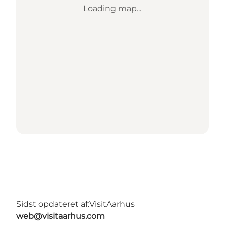
Loading map...
Sidst opdateret af:
VisitAarhus
web@visitaarhus.com