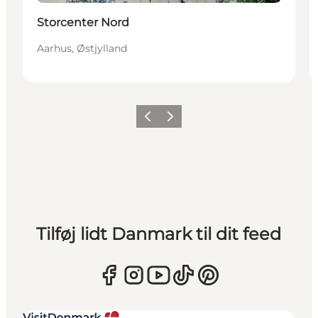
Storcenter Nord
Aarhus, Østjylland
Forrige
Næste
Tilføj lidt Danmark til dit feed