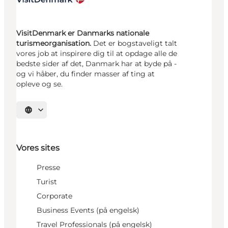
VisitDenmark er Danmarks nationale
turismeorganisation.
Det er bogstaveligt talt
vores job at inspirere dig til at opdage alle de
bedste sider af det, Danmark har at byde på -
og vi håber, du finder masser af ting at
opleve og se.
Vælg sprog
Vores sites
Presse
Turist
Corporate
Business Events (på engelsk)
Travel Professionals (på engelsk)