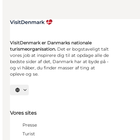
VisitDenmark er Danmarks nationale
turismeorganisation.
Det er bogstaveligt talt
vores job at inspirere dig til at opdage alle de
bedste sider af det, Danmark har at byde på -
og vi håber, du finder masser af ting at
opleve og se.
Vælg sprog
Vores sites
Presse
Turist