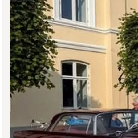
Det sker