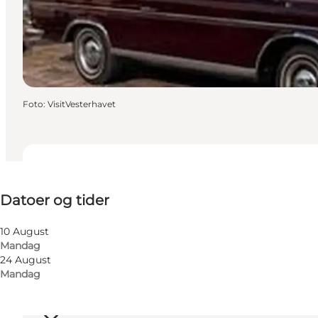
Foto
:
VisitVesterhavet
Datoer og tider
Datoer og tider
10 August
Mandag
24 August
Mandag