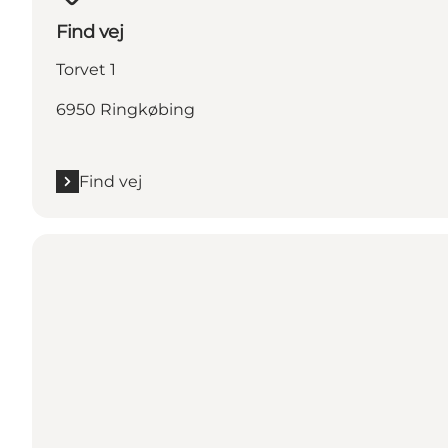
Find vej
Torvet 1
6950 Ringkøbing
Find vej