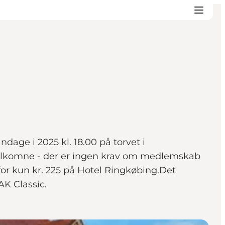
ndage i 2025 kl. 18.00 på torvet i
 velkomne - der er ingen krav om medlemskab
for kun kr. 225 på Hotel Ringkøbing.Det
DAK Classic.