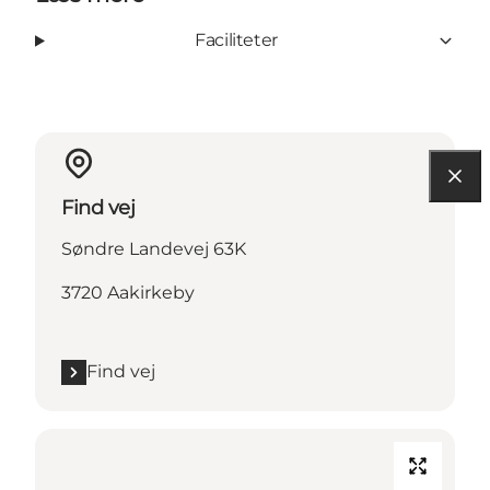
Faciliteter
Find vej
Søndre Landevej 63K
3720 Aakirkeby
Find vej