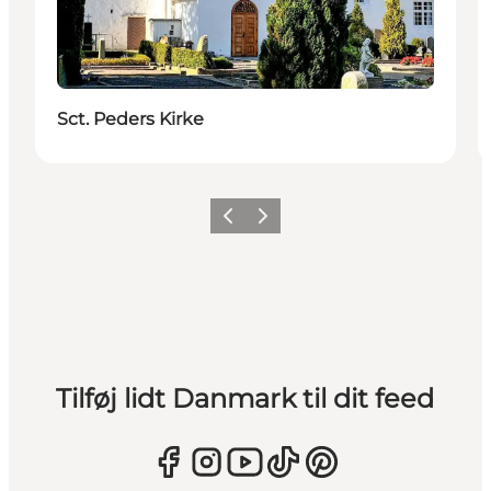
Sct. Peders Kirke
Forrige
Næste
Tilføj lidt Danmark til dit feed