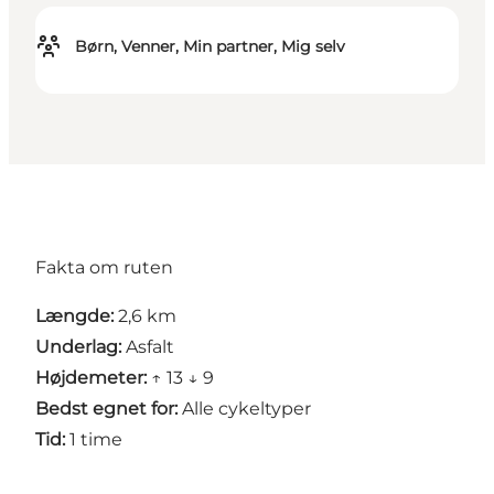
Børn, Venner, Min partner, Mig selv
Fakta om ruten
Længde:
2,6 km
Underlag:
Asfalt
Højdemeter:
↑ 13 ↓ 9
Bedst egnet for:
Alle cykeltyper
Tid:
1 time