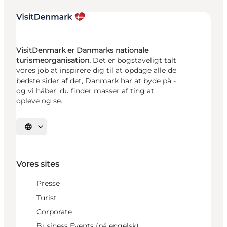
VisitDenmark er Danmarks nationale
turismeorganisation.
Det er bogstaveligt talt
vores job at inspirere dig til at opdage alle de
bedste sider af det, Danmark har at byde på -
og vi håber, du finder masser af ting at
opleve og se.
Vælg sprog
Vores sites
Presse
Turist
Corporate
Business Events (på engelsk)