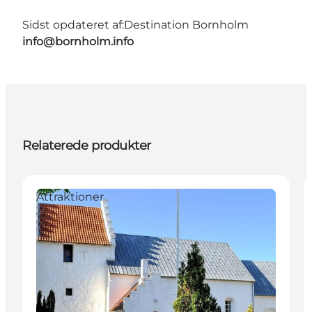
Sidst opdateret af:
Destination Bornholm
info@bornholm.info
Relaterede produkter
Attraktioner