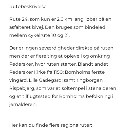
Rutebeskrivelse
Rute 24, som kun er 2,6 km lang, løber på en
asfalteret bivej. Den bruges som bindeled
mellem cykelrute 10 og 21.
Der er ingen seværdigheder direkte på ruten,
men der er flere ting at opleve i og omkring
Pedersker, hvor ruten starter. Blandt andet
Pedersker Kirke fra 1150; Bornholms første
vingård, Lille Gadegård; samt ringborgen
Rispebjerg, som var et soltempel i stenalderen
og et tilflugtssted for Bornholms befolkning i
jernalderen.
Her kan du finde flere regionalruter: