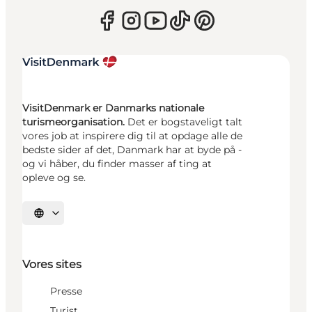
VisitDenmark er Danmarks nationale
turismeorganisation.
Det er bogstaveligt talt
vores job at inspirere dig til at opdage alle de
bedste sider af det, Danmark har at byde på -
og vi håber, du finder masser af ting at
opleve og se.
Vælg sprog
Vores sites
Presse
Turist