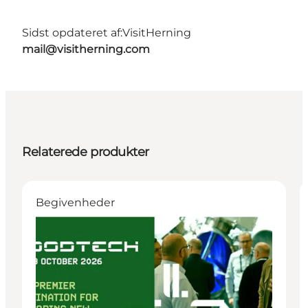
Sidst opdateret af:
VisitHerning
mail@visitherning.com
Relaterede produkter
Begivenheder