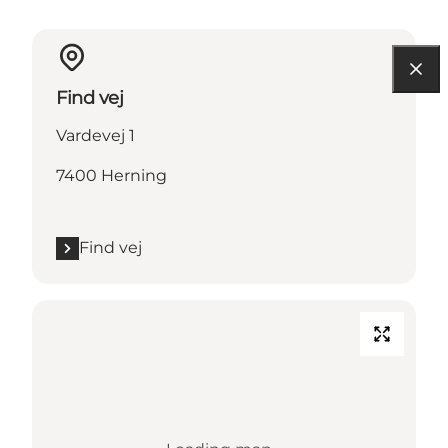
Find vej
Vardevej 1
7400 Herning
Find vej