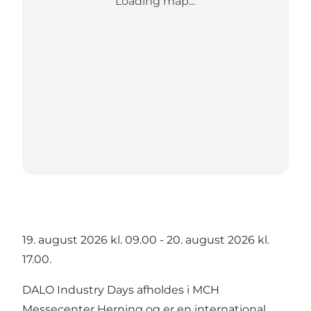
Loading map...
19. august 2026 kl. 09.00 - 20. august 2026 kl.
17.00.
DALO Industry Days afholdes i MCH
Messecenter Herning og er en international