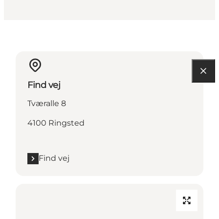
Find vej
Tværalle 8
4100 Ringsted
Find vej