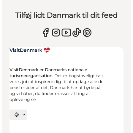
Tilføj lidt Danmark til dit feed
VisitDenmark er Danmarks nationale
turismeorganisation.
Det er bogstaveligt talt
vores job at inspirere dig til at opdage alle de
bedste sider af det, Danmark har at byde på -
og vi håber, du finder masser af ting at
opleve og se.
Vælg sprog