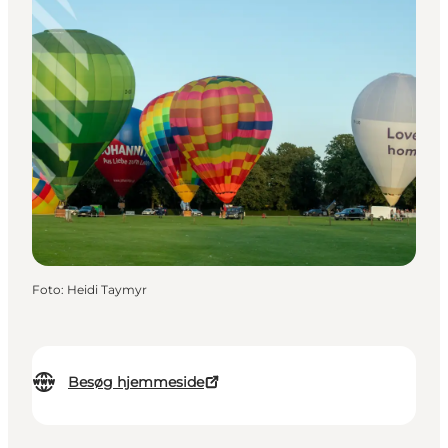
Foto
:
Heidi Taymyr
Besøg hjemmeside