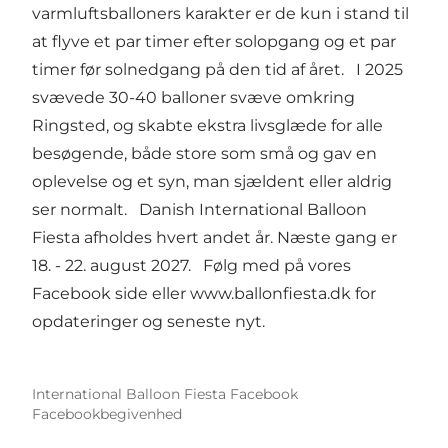
varmluftsballoners karakter er de kun i stand til
at flyve et par timer efter solopgang og et par
timer før solnedgang på den tid af året. I 2025
svævede 30-40 balloner svæve omkring
Ringsted, og skabte ekstra livsglæde for alle
besøgende, både store som små og gav en
oplevelse og et syn, man sjældent eller aldrig
ser normalt. Danish International Balloon
Fiesta afholdes hvert andet år. Næste gang er
18. - 22. august 2027. Følg med på vores
Facebook side eller
www.ballonfiesta.dk
for
opdateringer og seneste nyt.
International Balloon Fiesta Facebook
Facebookbegivenhed