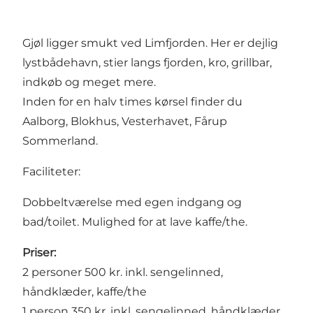
Gjøl ligger smukt ved Limfjorden. Her er dejlig
lystbådehavn, stier langs fjorden, kro, grillbar,
indkøb og meget mere.
Inden for en halv times kørsel finder du
Aalborg, Blokhus, Vesterhavet, Fårup
Sommerland.
Faciliteter:
Dobbeltværelse med egen indgang og
bad/toilet. Mulighed for at lave kaffe/the.
Priser:
2 personer 500 kr. inkl. sengelinned,
håndklæder, kaffe/the
1 person 350 kr. inkl. sengelinned, håndklæder,