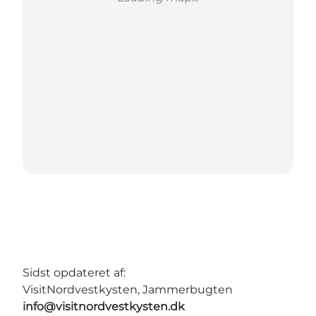
Sidst opdateret af:
VisitNordvestkysten, Jammerbugten
info@visitnordvestkysten.dk