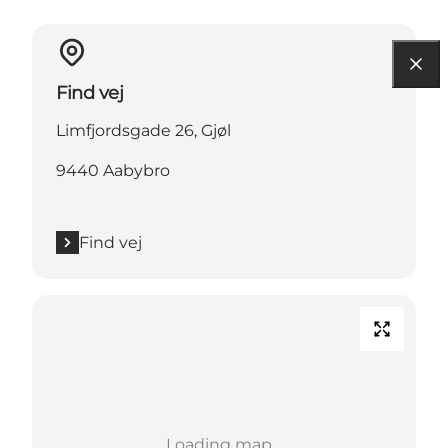
Find vej
Limfjordsgade 26, Gjøl
9440 Aabybro
Find vej
Loading map...