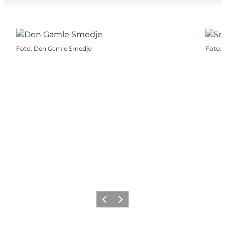
Foto
:
Den Gamle Smedje
Foto
:
Forrige
Næste