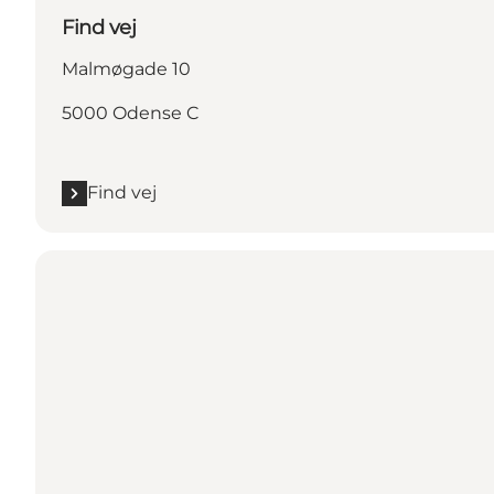
Find vej
Malmøgade 10
5000 Odense C
Find vej