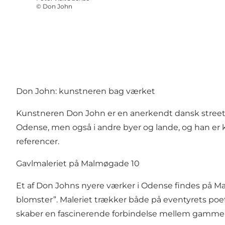
©
Don John
Don John: kunstneren bag værket
Kunstneren Don John er en anerkendt dansk street ar
Odense, men også i andre byer og lande, og han er 
referencer.
Gavlmaleriet på Malmøgade 10
Et af Don Johns nyere værker i Odense findes på Mal
blomster”. Maleriet trækker både på eventyrets poetis
skaber en fascinerende forbindelse mellem gammel 