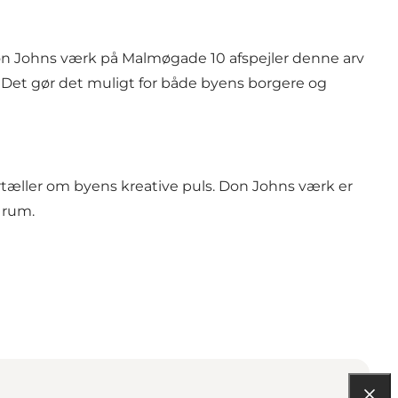
 Don Johns værk på Malmøgade 10 afspejler denne arv
. Det gør det muligt for både byens borgere og
ortæller om byens kreative puls. Don Johns værk er
 rum.