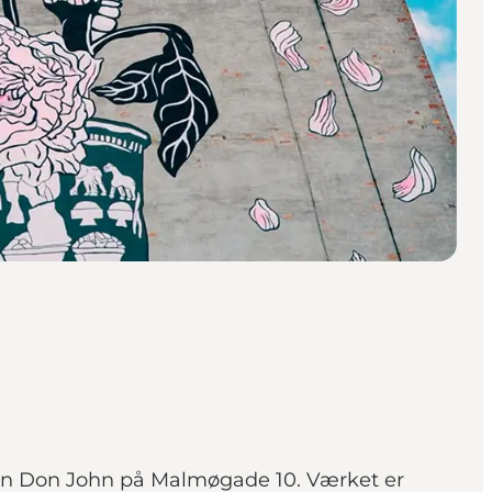
eren Don John på Malmøgade 10. Værket er