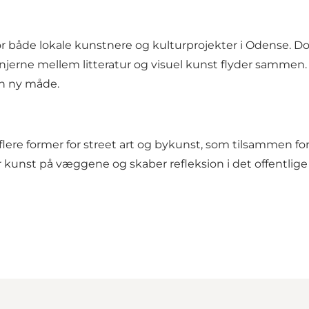
 for både lokale kunstnere og kulturprojekter i Odense.
linjerne mellem litteratur og visuel kunst flyder sammen
n ny måde.
flere former for street art og bykunst, som tilsammen f
kunst på væggene og skaber refleksion i det offentlige