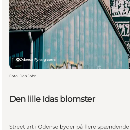
Odense, Fyn og øerne
Foto
:
Don John
Den lille Idas blomster
Street art i Odense byder på flere spændende