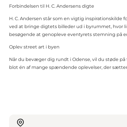
Forbindelsen til H. C. Andersens digte
H. C. Andersen står som en vigtig inspirationskilde
ved at bringe digtets billeder ud i byrummet, hvor 
besøgende at genopleve eventyrets stemning på e
Oplev street art i byen
Når du bevæger dig rundt i Odense, vil du støde på 
blot én af mange spændende oplevelser, der sætter 