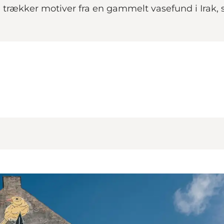
 og trækker motiver fra en gammelt vasefund i Irak