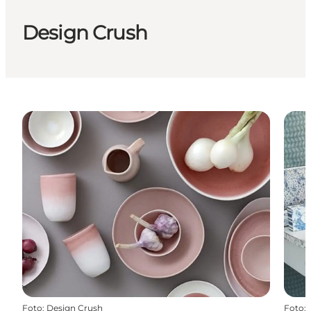
Design Crush
Foto
:
Design Crush
Foto
: