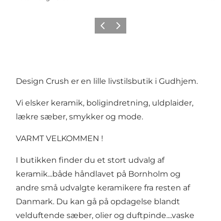
Forrige
Næste
Design Crush er en lille livstilsbutik i Gudhjem.
Vi elsker keramik, boligindretning, uldplaider,
lækre sæber, smykker og mode.
VARMT VELKOMMEN !
I butikken finder du et stort udvalg af
keramik...både håndlavet på Bornholm og
andre små udvalgte keramikere fra resten af
Danmark. Du kan gå på opdagelse blandt
velduftende sæber, olier og duftpinde....vaske