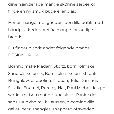
dine hænder i de mange skønne sæber, og
finde en ny smuk pude eller plaid.
Her er mange muligheder i den lille butik med
håndplukkede varer fra mange forskellige
brands.
Du finder blandt andet følgende brands i
DESIGN CRUSH.
Bornholmske Madam Stoltz, bornholmske
Sandkås keramik, Bornholms keramikfabrik,
Bungalow, pappelina, Klippan, Julie Damhus
Studio, Enamel, Pure by Nat, Paul Michel design
works, maison matine, kneikkies, Panier des
sans, Munkholm, Ib Laursen, bloomingville,
galleri petz, shangies, shepherd of sweden ......