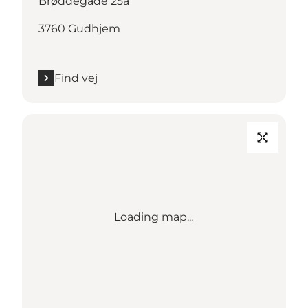
Brøddegade 25a
3760 Gudhjem
Find vej
Loading map...