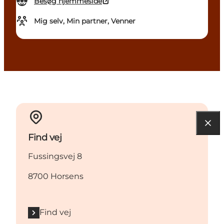
Besøg hjemmeside
Mig selv, Min partner, Venner
Find vej
Fussingsvej 8
8700 Horsens
Find vej