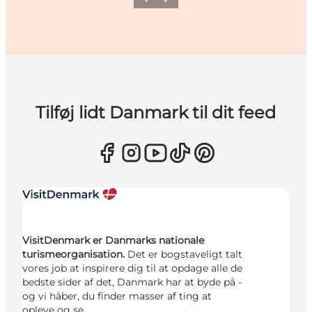
Forrige
Næste
Tilføj lidt Danmark til dit feed
VisitDenmark er Danmarks nationale
turismeorganisation.
Det er bogstaveligt talt
vores job at inspirere dig til at opdage alle de
bedste sider af det, Danmark har at byde på -
og vi håber, du finder masser af ting at
opleve og se.