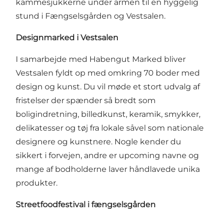
kammesjukkerne under armen til en hyggelig
stund i Fængselsgården og Vestsalen.
Designmarked i Vestsalen
I samarbejde med
Habengut Marked
bliver
Vestsalen fyldt op med omkring 70 boder med
design og kunst. Du vil møde et stort udvalg af
fristelser der spænder så bredt som
boligindretning, billedkunst, keramik, smykker,
delikatesser og tøj fra lokale såvel som nationale
designere og kunstnere. Nogle kender du
sikkert i forvejen, andre er upcoming navne og
mange af bodholderne laver håndlavede unika
produkter.
Streetfoodfestival i fængselsgården