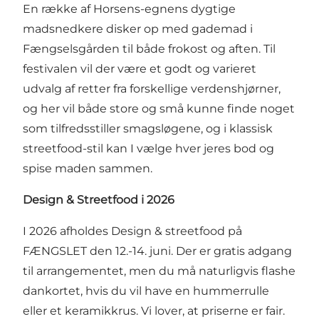
En række af Horsens-egnens dygtige
madsnedkere disker op med gademad i
Fængselsgården til både frokost og aften. Til
festivalen vil der være et godt og varieret
udvalg af retter fra forskellige verdenshjørner,
og her vil både store og små kunne finde noget
som tilfredsstiller smagsløgene, og i klassisk
streetfood-stil kan I vælge hver jeres bod og
spise maden sammen.
Design & Streetfood i 2026
I 2026 afholdes Design & streetfood på
FÆNGSLET den 12.-14. juni. Der er gratis adgang
til arrangementet, men du må naturligvis flashe
dankortet, hvis du vil have en hummerrulle
eller et keramikkrus. Vi lover, at priserne er fair.