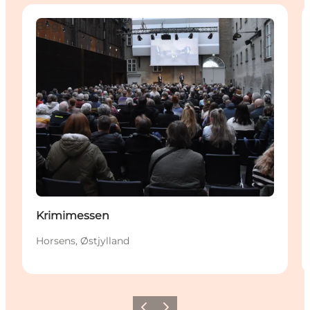
Begivenheder
Krimimessen
Horsens, Østjylland