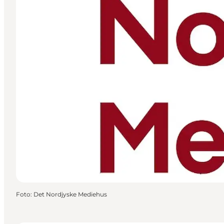
Foto
:
Det Nordjyske Mediehus