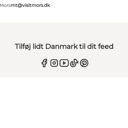
 Mors
mt@visitmors.dk
Tilføj lidt Danmark til dit feed