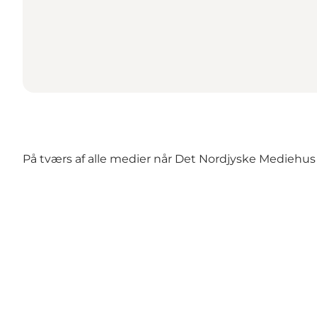
På tværs af alle medier når Det Nordjyske Mediehus h