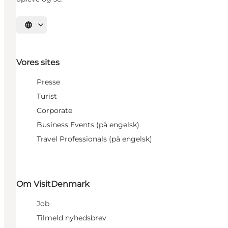
Vælg sprog
Vores sites
Presse
Turist
Corporate
Business Events (på engelsk)
Travel Professionals (på engelsk)
Om VisitDenmark
Job
Tilmeld nyhedsbrev