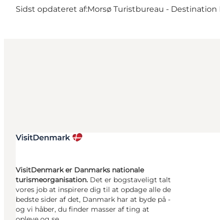
Sidst opdateret af:
Morsø Turistbureau - Destination
VisitDenmark er Danmarks nationale
turismeorganisation.
Det er bogstaveligt talt
vores job at inspirere dig til at opdage alle de
bedste sider af det, Danmark har at byde på -
og vi håber, du finder masser af ting at
opleve og se.