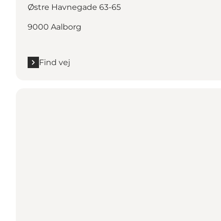
Østre Havnegade 63-65
9000 Aalborg
Find vej