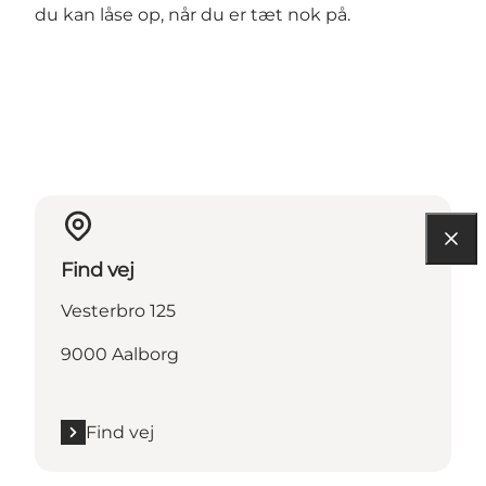
du kan låse op, når du er tæt nok på.
Find vej
Vesterbro 125
9000 Aalborg
Find vej