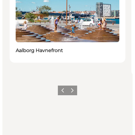
Aalborg Havnefront
Forrige
Næste