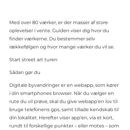
Med over 80 værker, er der masser af store
oplevelser i vente. Guiden viser dig hvor du
finder værkerne. Du bestemmer selv
rækkefølgen og hvor mange værker du vil se.
Start street art turen
Sådan gør du
Digitale byvandringer er en webapp, som kører
i din smartphones browser. Når du vælger en
rute du vil prøve, skal du give webapp’en lov til
bruge telefonens gps, samt tillade kendskab til
din lokalitet. Herefter viser app’en, via et kort,
rundt til forskellige punkter – eller motes – som