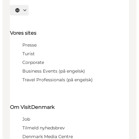
Vælg sprog
Vores sites
Presse
Turist
Corporate
Business Events (på engelsk)
Travel Professionals (på engelsk)
Om VisitDenmark
Job
Tilmeld nyhedsbrev
Denmark Media Centre