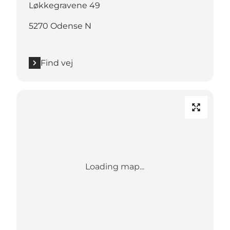
Løkkegravene 49
5270 Odense N
Find vej
Loading map...