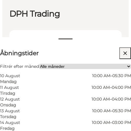
DPH Trading
Se åbningstider
Åbningstider
Besøg hjemmeside
Filtrér efter måned
10 August
10:00 AM–05:30 PM
Mandag
11 August
10:00 AM–04:00 PM
Tirsdag
12 August
10:00 AM–04:00 PM
Onsdag
13 August
10:00 AM–05:30 PM
Torsdag
14 August
10:00 AM–03:00 PM
Fredag