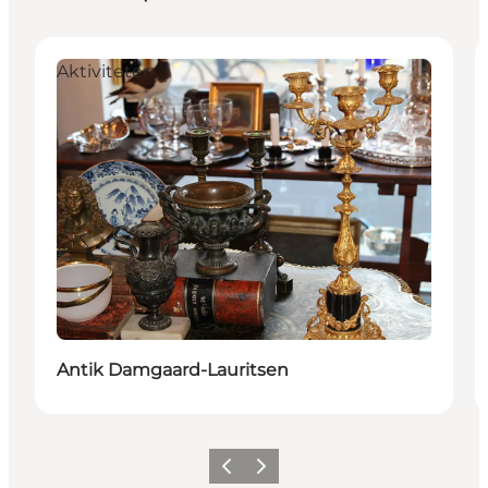
Aktiviteter
Antik Damgaard-Lauritsen
Forrige
Næste