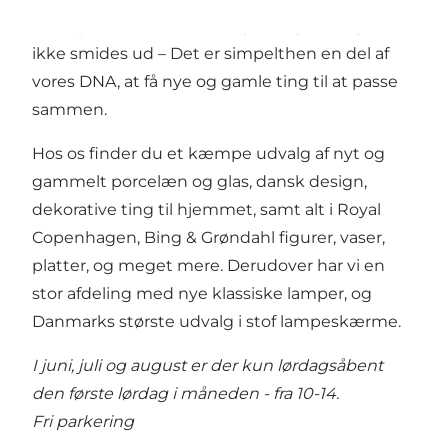
altid syntes at smukke ting, skal genbruges,
ikke smides ud – Det er simpelthen en del af
vores DNA, at få nye og gamle ting til at passe
sammen.
Hos os finder du et kæmpe udvalg af nyt og
gammelt porcelæn og glas, dansk design,
dekorative ting til hjemmet, samt alt i Royal
Copenhagen, Bing & Grøndahl figurer, vaser,
platter, og meget mere. Derudover har vi en
stor afdeling med nye klassiske lamper, og
Danmarks største udvalg i stof lampeskærme.
I juni, juli og august er der kun lørdagsåbent
den første lørdag i måneden - fra 10-14.
Fri parkering