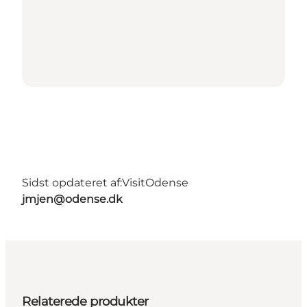
Sidst opdateret af:
VisitOdense
jmjen@odense.dk
Relaterede produkter