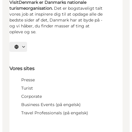
VisitDenmark er Danmarks nationale
turismeorganisation.
Det er bogstaveligt talt
vores job at inspirere dig til at opdage alle de
bedste sider af det, Danmark har at byde på -
og vi håber, du finder masser af ting at
opleve og se.
Vælg sprog
Vores sites
Presse
Turist
Corporate
Business Events (på engelsk)
Travel Professionals (på engelsk)