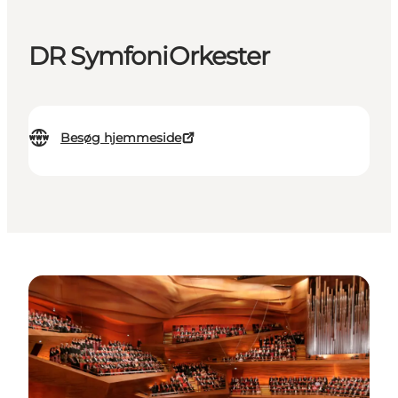
DR SymfoniOrkester
Besøg hjemmeside