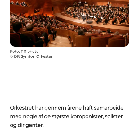
Foto
:
PR photo
©
DR SymfoniOrkester
Orkestret har gennem årene haft samarbejde
med nogle af de største komponister, solister
og dirigenter.