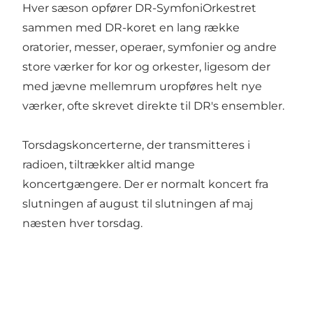
Hver sæson opfører DR-SymfoniOrkestret
sammen med DR-koret en lang række
oratorier, messer, operaer, symfonier og andre
store værker for kor og orkester, ligesom der
med jævne mellemrum uropføres helt nye
værker, ofte skrevet direkte til DR's ensembler.
Torsdagskoncerterne, der transmitteres i
radioen, tiltrækker altid mange
koncertgængere. Der er normalt koncert fra
slutningen af august til slutningen af maj
næsten hver torsdag.