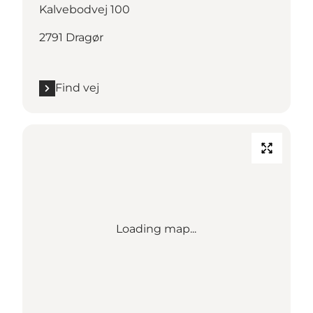
Kalvebodvej 100
2791 Dragør
Find vej
Loading map...