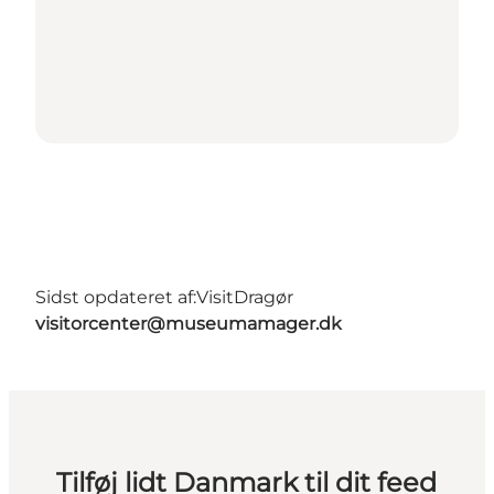
Sidst opdateret af:
VisitDragør
visitorcenter@museumamager.dk
Tilføj lidt Danmark til dit feed