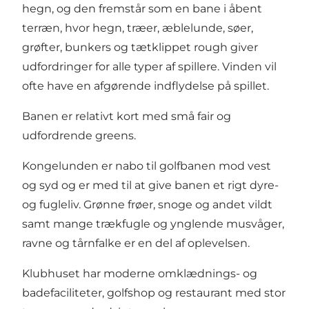
hegn, og den fremstår som en bane i åbent
terræn, hvor hegn, træer, æblelunde, søer,
grøfter, bunkers og tætklippet rough giver
udfordringer for alle typer af spillere. Vinden vil
ofte have en afgørende indflydelse på spillet.
Banen er relativt kort med små fair og
udfordrende greens.
Kongelunden er nabo til golfbanen mod vest
og syd og er med til at give banen et rigt dyre-
og fugleliv. Grønne frøer, snoge og andet vildt
samt mange trækfugle og ynglende musvåger,
ravne og tårnfalke er en del af oplevelsen.
Klubhuset har moderne omklædnings- og
badefaciliteter, golfshop og restaurant med stor