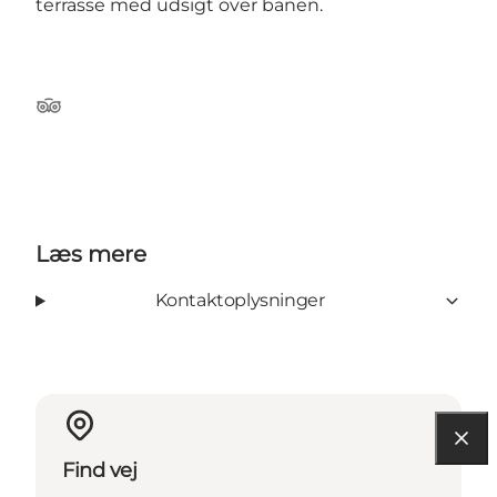
terrasse med udsigt over banen.
Tripadvisor
Læs mere
Kontaktoplysninger
Find vej