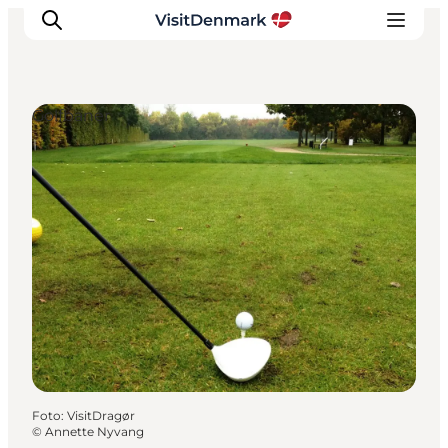
Golfbaner
Inspiration
Destinationer
Oplevelser
Overnatning
Planlæg ferien
Foto
:
VisitDragør
©
Annette Nyvang